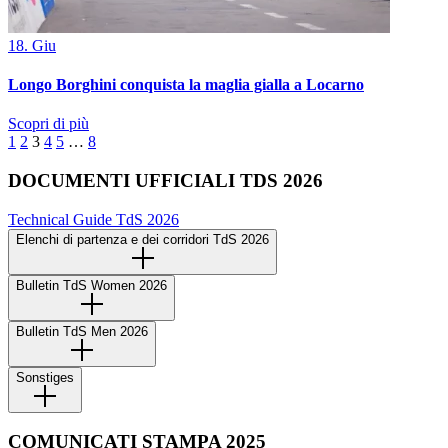
18. Giu
Longo Borghini conquista la maglia gialla a Locarno
Scopri di più
1
2
3
4
5
…
8
DOCUMENTI UFFICIALI TDS 2026
Technical Guide TdS 2026
Elenchi di partenza e dei corridori TdS 2026
Bulletin TdS Women 2026
Bulletin TdS Men 2026
Sonstiges
COMUNICATI STAMPA 2025