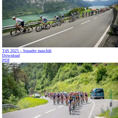
TdS 2025 – Squadre maschili
Download
PDF