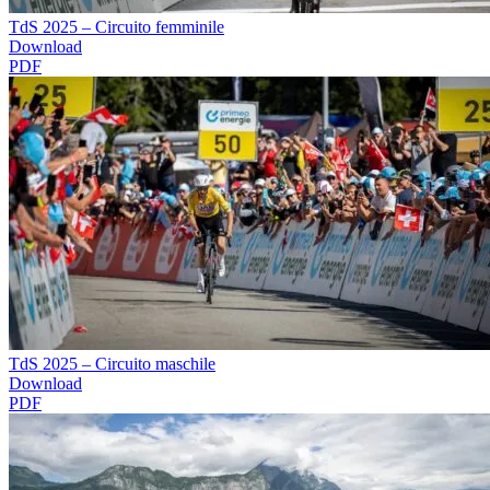
TdS 2025 – Circuito femminile
Download
PDF
TdS 2025 – Circuito maschile
Download
PDF