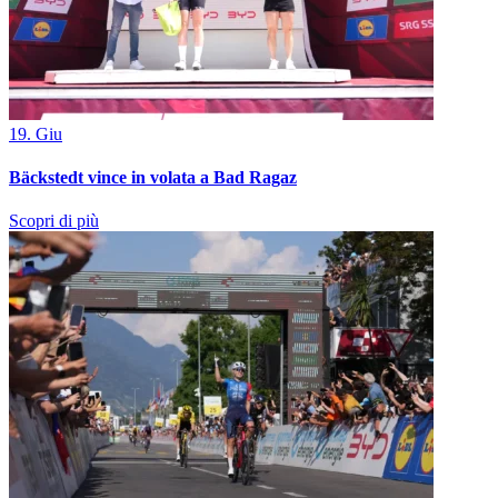
19. Giu
Bäckstedt vince in volata a Bad Ragaz
Scopri di più