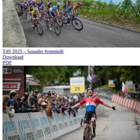
TdS 2025 – Squadre femminili
Download
PDF