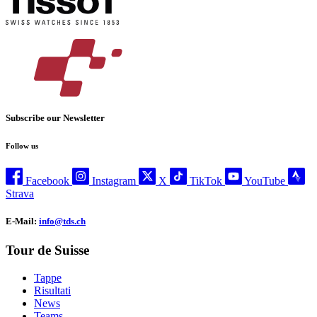
Subscribe our Newsletter
Follow us
Facebook
Instagram
X
TikTok
YouTube
Strava
E-Mail:
info@tds.ch
Tour de Suisse
Tappe
Risultati
News
Teams