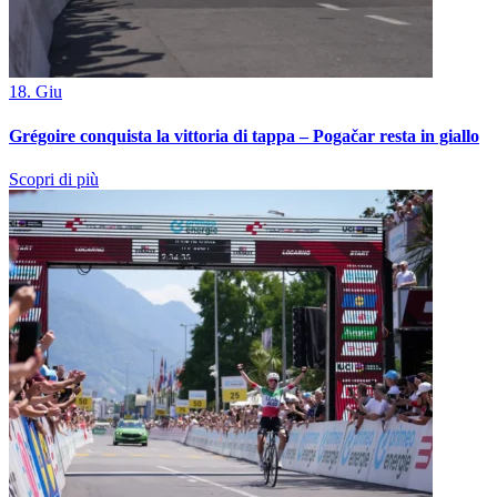
18. Giu
Grégoire conquista la vittoria di tappa – Pogačar resta in giallo
Scopri di più