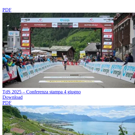
PDF
TdS 2025 – Conferenza stampa 4 giugno
Download
PDF