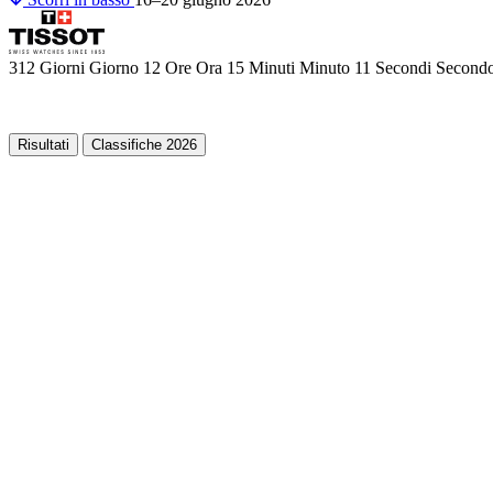
312
Giorni
Giorno
12
Ore
Ora
15
Minuti
Minuto
10
Secondi
Second
Risultati
Classifiche 2026