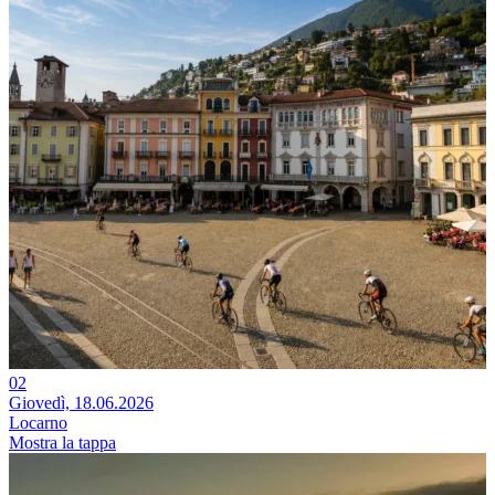
02
Giovedì, 18.06.2026
Locarno
Mostra la tappa