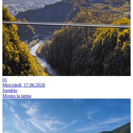
Altri risultati
01
Mercoledì, 17.06.2026
Sondrio
Mostra la tappa