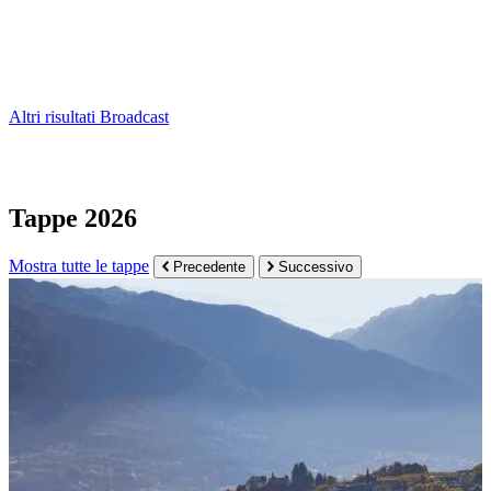
Altri risultati
Broadcast
Tappe 2026
Mostra tutte le tappe
Precedente
Successivo