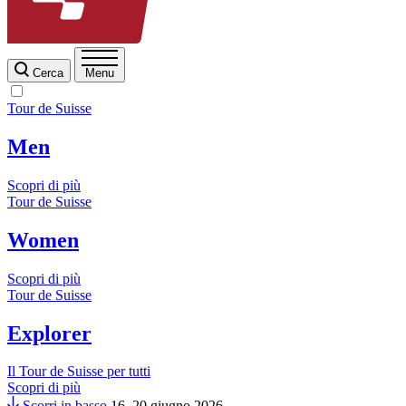
Cerca
Menu
Tour de Suisse
Men
Scopri di più
Tour de Suisse
Women
Scopri di più
Tour de Suisse
Explorer
Il Tour de Suisse per tutti
Scopri di più
Scorri in basso
16–20 giugno 2026