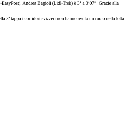
-EasyPost). Andrea Bagioli (Lidl-Trek) è 3° a 3’07”. Grazie alla
la 3ª tappa i corridori svizzeri non hanno avuto un ruolo nella lotta