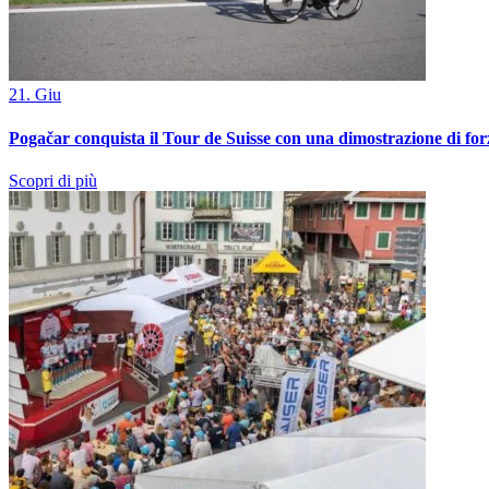
21. Giu
Pogačar conquista il Tour de Suisse con una dimostrazione di for
Scopri di più