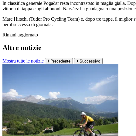
In classifica generale Pogačar resta incontrastato in maglia gialla. 
vittoria di tappa e agli abbuoni, Narváez ha guadagnato una posizione e
Marc Hirschi (Tudor Pro Cycling Team) è, dopo tre tappe, il miglior svi
per il successo di giornata.
Rimani aggiornato
Altre notizie
Mostra tutte le notizie
Precedente
Successivo