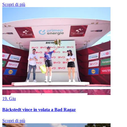
Scopri di più
19. Giu
Bäckstedt vince in volata a Bad Ragaz
Scopri di più