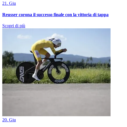
21. Giu
Reusser corona il successo finale con la vittoria di tappa
Scopri di più
20. Giu