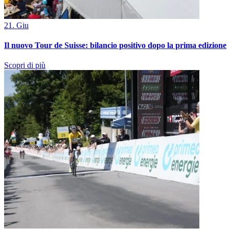
21. Giu
Il nuovo Tour de Suisse: bilancio positivo dopo la prima edizione
Scopri di più