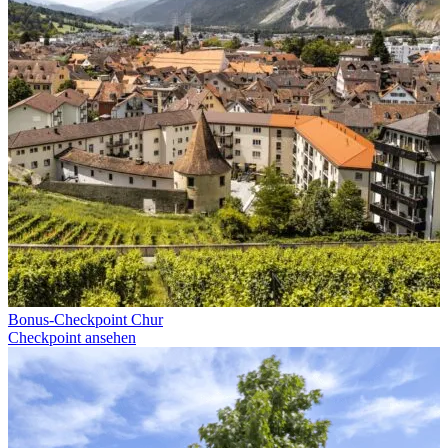
Bonus-Checkpoint Chur
Checkpoint ansehen