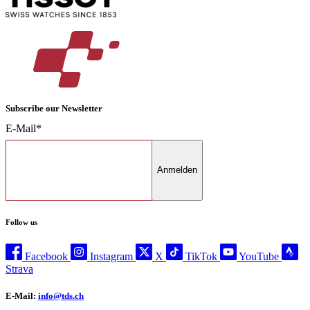
Subscribe our Newsletter
E-Mail*
Anmelden
Follow us
Facebook
Instagram
X
TikTok
YouTube
Strava
E-Mail:
info@tds.ch