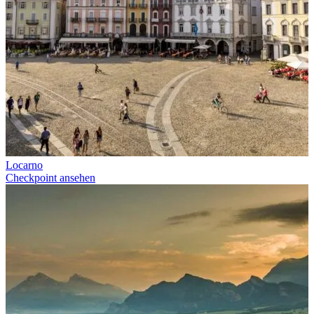
Locarno
Checkpoint ansehen