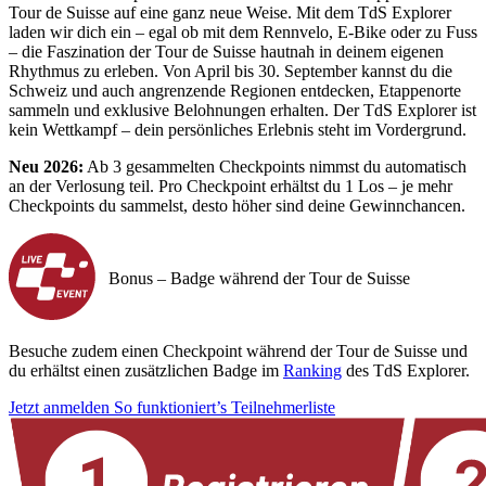
Tour de Suisse auf eine ganz neue Weise. Mit dem TdS Explorer
laden wir dich ein – egal ob mit dem Rennvelo, E-Bike oder zu Fuss
– die Faszination der Tour de Suisse hautnah in deinem eigenen
Rhythmus zu erleben. Von April bis 30. September kannst du die
Schweiz und auch angrenzende Regionen entdecken, Etappenorte
sammeln und exklusive Belohnungen erhalten. Der TdS Explorer ist
kein Wettkampf – dein persönliches Erlebnis steht im Vordergrund.
Neu 2026:
Ab 3 gesammelten Checkpoints nimmst du automatisch
an der Verlosung teil. Pro Checkpoint erhältst du 1 Los – je mehr
Checkpoints du sammelst, desto höher sind deine Gewinnchancen.
Bonus – Badge während der Tour de Suisse
Besuche zudem einen Checkpoint während der Tour de Suisse und
du erhältst einen zusätzlichen Badge im
Ranking
des TdS Explorer.
Jetzt anmelden
So funktioniert’s
Teilnehmerliste