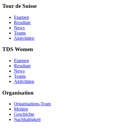
Tour de Suisse
Etappen
Resultate
News
Teams
Aktivitäten
TDS Women
Etappen
Resultate
News
Teams
Aktivitäten
Organisation
Organisations-Team
Medien
Geschichte
Nachhaltigkeit