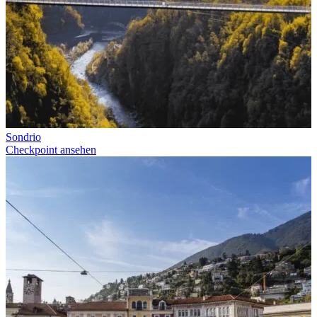
Sondrio
Checkpoint ansehen