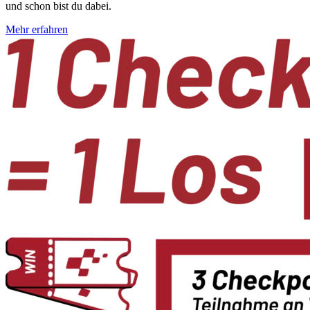
und schon bist du dabei.
Mehr erfahren