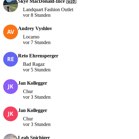
Skye MacDonald-Ince 🇬🇧
Landquart Fashion Outlet
vor 8 Stunden
Andrey Vyshlov
Locarno
vor 7 Stunden
Reto Ehrensperger
Bad Ragaz
vor 5 Stunden
Jan Kollegger
Chur
vor 3 Stunden
Jan Kollegger
Chur
vor 3 Stunden
Leah Spichiger