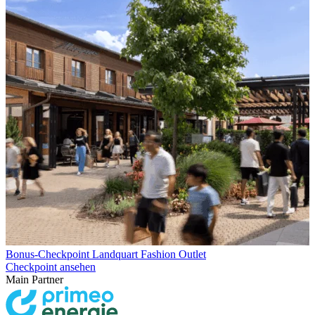
Bonus-Checkpoint Landquart Fashion Outlet
Checkpoint ansehen
Main Partner