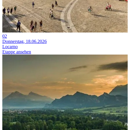
02
Donnerstag, 18.06.2026
Locarno
Etappe ansehen