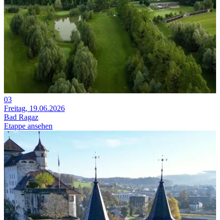
03
Freitag, 19.06.2026
Bad Ragaz
Etappe ansehen