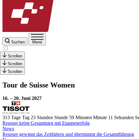
Suchen
Menü
Scrollen
Scrollen
Scrollen
Tour de Suisse Women
16. – 20. Juni 2027
313
Tage
Tag
23
Stunden
Stunde
59
Minuten
Minute
10
Sekunden
S
Reusser krönt Gesamtsieg mit Etappenerfolg
News
Reusser gewinnt das Zeitfahren und übernimmt die Gesamtführung