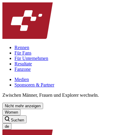
Rennen
Für Fans
Für Unternehmen
Resultate
Fanzone
Medien
Sponsoren & Partner
Zwischen Männer, Frauen und Explorer wechseln.
Nicht mehr anzeigen
Women
Suchen
de