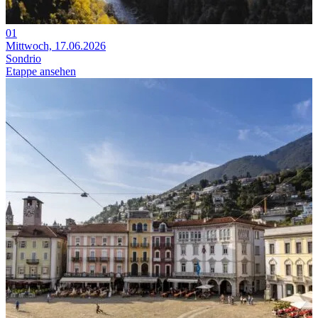
01
Mittwoch, 17.06.2026
Sondrio
Etappe ansehen