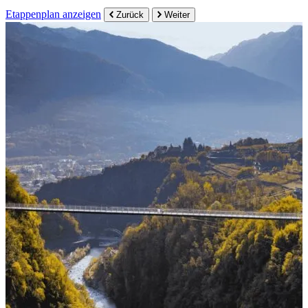
Etappenplan anzeigen
Zurück
Weiter
Weitere Resultate