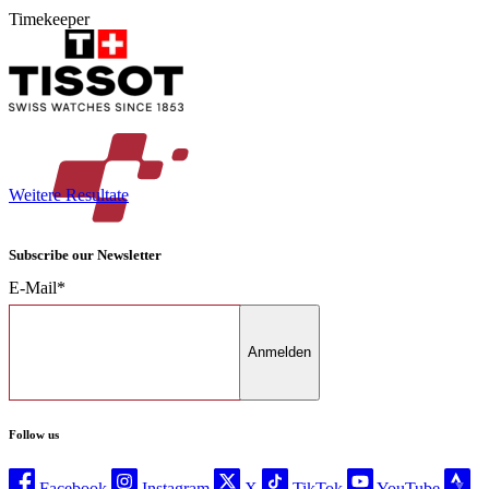
Timekeeper
Weitere Resultate
Subscribe our Newsletter
E-Mail*
Anmelden
Follow us
Facebook
Instagram
X
TikTok
YouTube