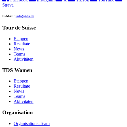
Strava
E-Mail:
info@tds.ch
Tour de Suisse
Etappen
Resultate
News
Teams
Aktivitäten
TDS Women
Etappen
Resultate
News
Teams
Aktivitäten
Organisation
Organisations-Team