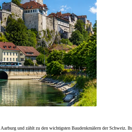
Aarburg und zählt zu den wichtigsten Baudenkmälern der Schweiz. Ihre