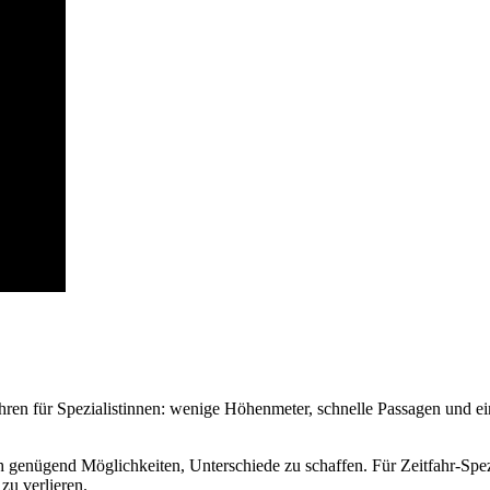
fahren für Spezialistinnen: wenige Höhenmeter, schnelle Passagen und 
ch genügend Möglichkeiten, Unterschiede zu schaffen. Für Zeitfahr-Spez
u verlieren.