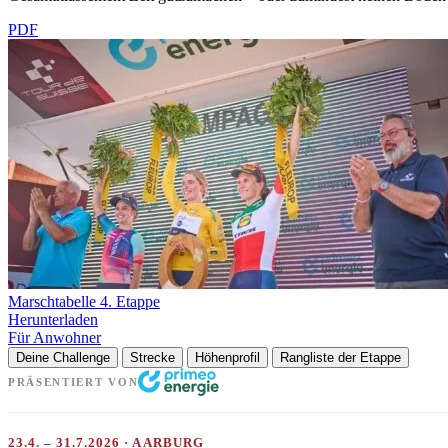
PDF
Marschtabelle 4. Etappe
Herunterladen
Für Anwohner
Deine Challenge
Strecke
Höhenprofil
Rangliste der Etappe
PRÄSENTIERT VON
23.4. – 31.7.2026 · AARBURG