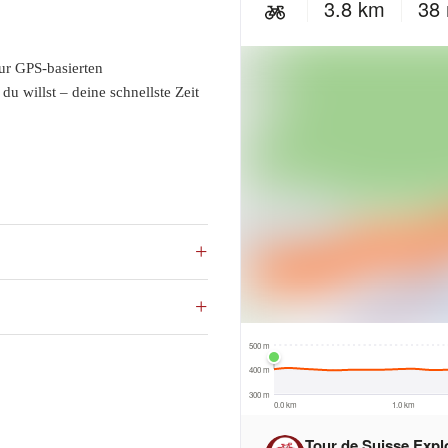
ur GPS-basierten
u willst – deine schnellste Zeit