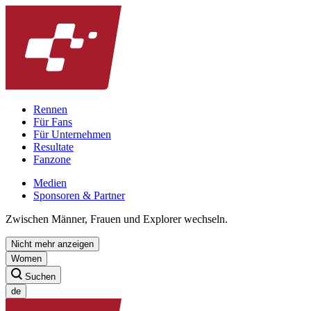
Rennen
Für Fans
Für Unternehmen
Resultate
Fanzone
Medien
Sponsoren & Partner
Zwischen Männer, Frauen und Explorer wechseln.
Nicht mehr anzeigen
Women
Suchen
de