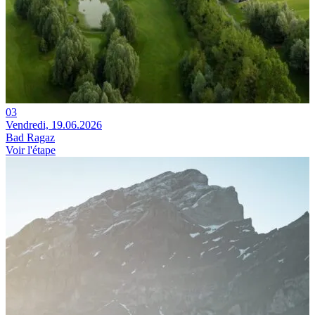
03
Vendredi, 19.06.2026
Bad Ragaz
Voir l'étape