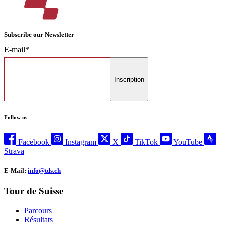
Subscribe our Newsletter
E-mail*
Inscription
Follow us
Facebook
Instagram
X
TikTok
YouTube
Strava
E-Mail:
info@tds.ch
Tour de Suisse
Parcours
Résultats