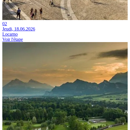
02
Jeudi, 18.06.2026
Locarno
Voir l'étape