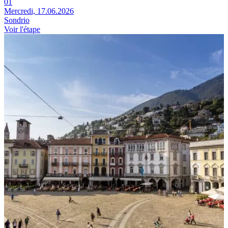
01
Mercredi, 17.06.2026
Sondrio
Voir l'étape