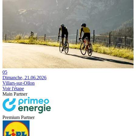
05
Dimanche, 21.06.2026
Villars-sur-Ollon
Voir l'étape
Main Partner
Premium Partner