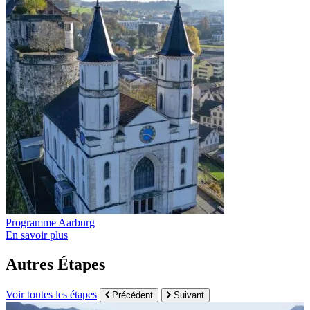
Programme Aarburg
En savoir plus
Autres Étapes
Voir toutes les étapes
Précédent
Suivant