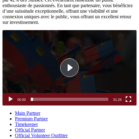
enthousiaste de passionnés. En tant que partenaire, vous bénéficiez
d’une suissitude exceptionnelle, offrant une visibilité et une
connexion uniques avec le public, vous offrant un excellent retour
sur investissement.
Lecteur
vidéo
00:00
01:26
Main Partner
Premium Partner
Timekeeper
Official Partner
Official Volunteer Outfitter