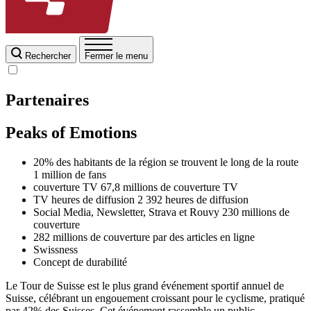
Rechercher
Fermer le menu
Partenaires
Peaks of Emotions
20% des habitants de la région se trouvent le long de la route
1 million de fans
couverture TV
67,8 millions de couverture TV
TV heures de diffusion
2 392 heures de diffusion
Social Media, Newsletter, Strava et Rouvy
230 millions de
couverture
282 millions de couverture par des articles en ligne
Swissness
Concept de durabilité
Le Tour de Suisse est le plus grand événement sportif annuel de
Suisse, célébrant un engouement croissant pour le cyclisme, pratiqué
par 42% des Suisses. Cet événement rassemble un public