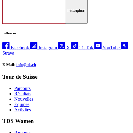
Inscription
Follow us
Facebook
Instagram
X
TikTok
YouTube
Strava
E-Mail:
info@tds.ch
Tour de Suisse
Parcours
Résultats
Nouvelles
Équipes
Activités
TDS Women
Parcours