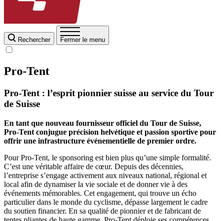
Rechercher
Fermer le menu
Pro-Tent
Pro-Tent : l’esprit pionnier suisse au service du Tour
de Suisse
En tant que nouveau fournisseur officiel du Tour de Suisse,
Pro-Tent conjugue précision helvétique et passion sportive pour
offrir une infrastructure événementielle de premier ordre.
Pour Pro-Tent, le sponsoring est bien plus qu’une simple formalité.
C’est une véritable affaire de cœur. Depuis des décennies,
l’entreprise s’engage activement aux niveaux national, régional et
local afin de dynamiser la vie sociale et de donner vie à des
événements mémorables. Cet engagement, qui trouve un écho
particulier dans le monde du cyclisme, dépasse largement le cadre
du soutien financier. En sa qualité de pionnier et de fabricant de
tentes pliantes de haute gamme, Pro-Tent déploie ses compétences