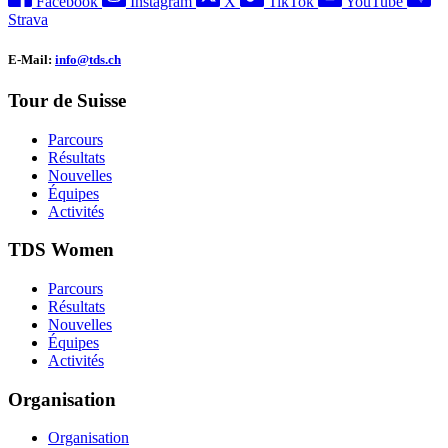
Facebook
Instagram
X
TikTok
YouTube
Strava
E-Mail:
info@tds.ch
Tour de Suisse
Parcours
Résultats
Nouvelles
Équipes
Activités
TDS Women
Parcours
Résultats
Nouvelles
Équipes
Activités
Organisation
Organisation