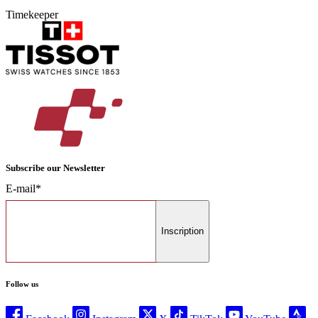
Timekeeper
Subscribe our Newsletter
E-mail*
Inscription
Follow us