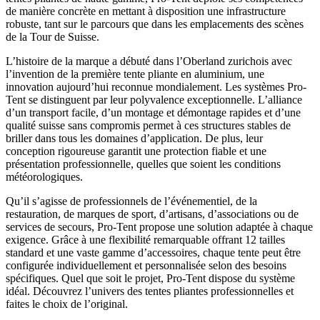
de manière concrète en mettant à disposition une infrastructure
robuste, tant sur le parcours que dans les emplacements des scènes
de la Tour de Suisse.
L’histoire de la marque a débuté dans l’Oberland zurichois avec
l’invention de la première tente pliante en aluminium, une
innovation aujourd’hui reconnue mondialement. Les systèmes Pro-
Tent se distinguent par leur polyvalence exceptionnelle. L’alliance
d’un transport facile, d’un montage et démontage rapides et d’une
qualité suisse sans compromis permet à ces structures stables de
briller dans tous les domaines d’application. De plus, leur
conception rigoureuse garantit une protection fiable et une
présentation professionnelle, quelles que soient les conditions
météorologiques.
Qu’il s’agisse de professionnels de l’événementiel, de la
restauration, de marques de sport, d’artisans, d’associations ou de
services de secours, Pro-Tent propose une solution adaptée à chaque
exigence. Grâce à une flexibilité remarquable offrant 12 tailles
standard et une vaste gamme d’accessoires, chaque tente peut être
configurée individuellement et personnalisée selon des besoins
spécifiques. Quel que soit le projet, Pro-Tent dispose du système
idéal. Découvrez l’univers des tentes pliantes professionnelles et
faites le choix de l’original.