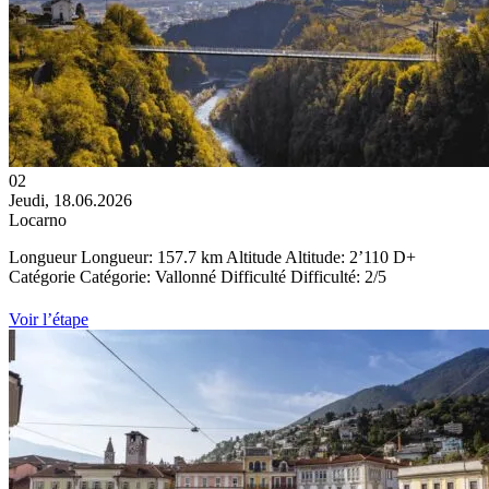
02
Jeudi, 18.06.2026
Locarno
Longueur
Longueur:
157.7 km
Altitude
Altitude:
2’110 D+
Catégorie
Catégorie:
Vallonné
Difficulté
Difficulté: 2/5
Voir l’étape