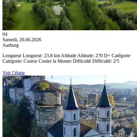
04
Samedi, 20.06.2026
Aarburg
Longueur
Longueur:
23.8 km
Altitude
Altitude:
270 D+
Catégorie
Catégorie:
Course Contre la Montre
Difficulté
Difficulté: 2/5
Voir l’étape