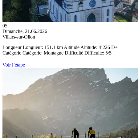
05
Dimanche, 21.06.2026
Villars-sur-Ollon
Longueur
Longueur:
151.1 km
Altitude
Altitude:
4’226 D+
Catégorie
Catégorie:
Montagne
Difficulté
Difficulté: 5/5
Voir l’étape