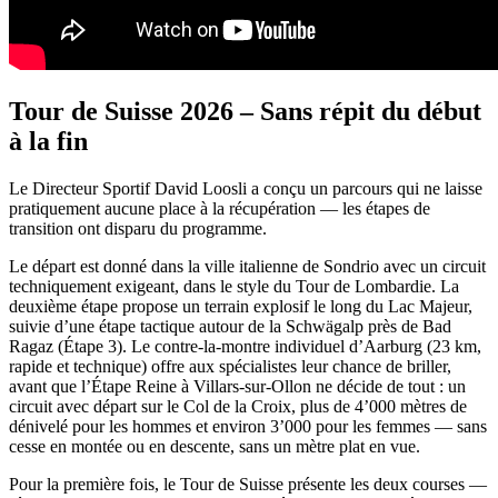
Tour de Suisse 2026 – Sans répit du début
à la fin
Le Directeur Sportif David Loosli a conçu un parcours qui ne laisse
pratiquement aucune place à la récupération — les étapes de
transition ont disparu du programme.
Le départ est donné dans la ville italienne de Sondrio avec un circuit
techniquement exigeant, dans le style du Tour de Lombardie. La
deuxième étape propose un terrain explosif le long du Lac Majeur,
suivie d’une étape tactique autour de la Schwägalp près de Bad
Ragaz (Étape 3). Le contre-la-montre individuel d’Aarburg (23 km,
rapide et technique) offre aux spécialistes leur chance de briller,
avant que l’Étape Reine à Villars-sur-Ollon ne décide de tout : un
circuit avec départ sur le Col de la Croix, plus de 4’000 mètres de
dénivelé pour les hommes et environ 3’000 pour les femmes — sans
cesse en montée ou en descente, sans un mètre plat en vue.
Pour la première fois, le Tour de Suisse présente les deux courses —