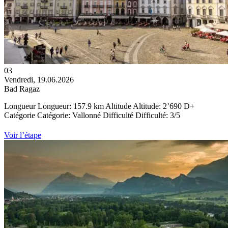
03
Vendredi, 19.06.2026
Bad Ragaz
Longueur
Longueur:
157.9 km
Altitude
Altitude:
2’690 D+
Catégorie
Catégorie:
Vallonné
Difficulté
Difficulté: 3/5
Voir l’étape