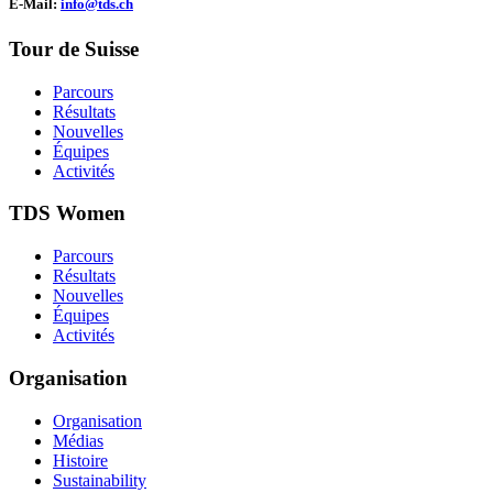
E-Mail:
info@tds.ch
Tour de Suisse
Parcours
Résultats
Nouvelles
Équipes
Activités
TDS Women
Parcours
Résultats
Nouvelles
Équipes
Activités
Organisation
Organisation
Médias
Histoire
Sustainability