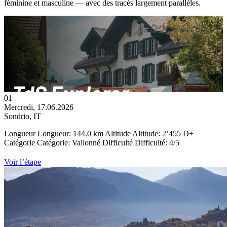
féminine et masculine — avec des tracés largement parallèles.
01
Mercredi, 17.06.2026
Sondrio, IT
Longueur
Longueur:
144.0 km
Altitude
Altitude:
2’455 D+
Catégorie
Catégorie:
Vallonné
Difficulté
Difficulté: 4/5
Voir l’étape