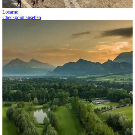
Locarno
Checkpoint ansehen