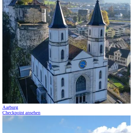
Aarburg
Checkpoint ansehen