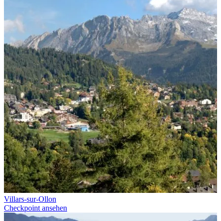
Villars-sur-Ollon
Checkpoint ansehen