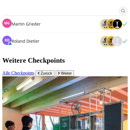
Weitere Checkpoints
Alle Checkpoints
Zurück
Weiter