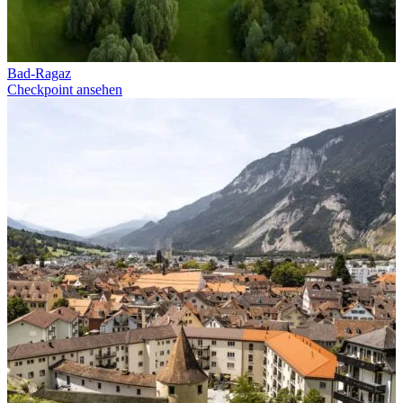
Bad-Ragaz
Checkpoint ansehen