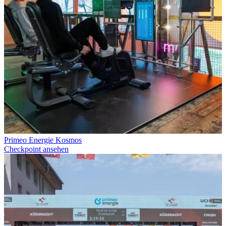
GPX-Download
Primeo Energie Kosmos
Checkpoint ansehen