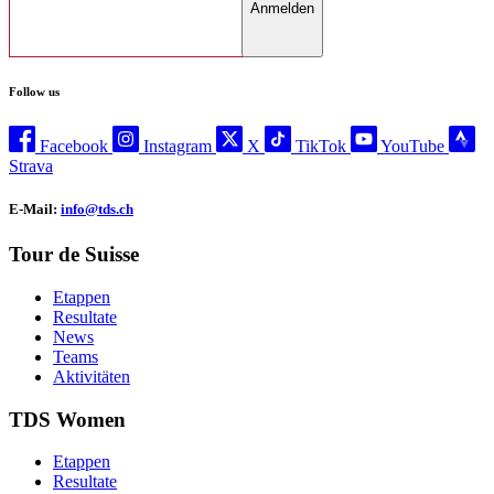
Anmelden
Follow us
Facebook
Instagram
X
TikTok
YouTube
Strava
E-Mail:
info@tds.ch
Tour de Suisse
Etappen
Resultate
News
Teams
Aktivitäten
TDS Women
Etappen
Resultate