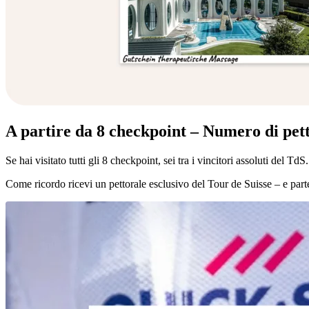
A partire da 8 checkpoint – Numero di pett
Se hai visitato tutti gli 8 checkpoint, sei tra i vincitori assoluti del TdS.
Come ricordo ricevi un pettorale esclusivo del Tour de Suisse – e part