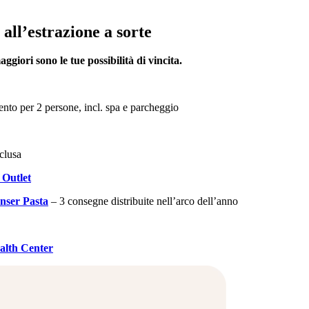
all’estrazione a sorte
giori sono le tue possibilità di vincita.
nto per 2 persone, incl. spa e parcheggio
clusa
 Outlet
nser Pasta
– 3 consegne distribuite nell’arco dell’anno
alth Center