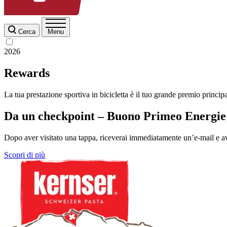
Cerca
Menu
2026
Rewards
La tua prestazione sportiva in bicicletta è il tuo grande premio principa
Da un checkpoint – Buono Primeo Energie
Dopo aver visitato una tappa, riceverai immediatamente un’e-mail e av
Scopri di più