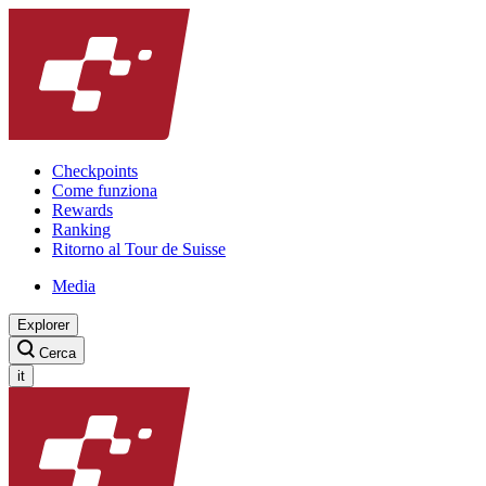
Checkpoints
Come funziona
Rewards
Ranking
Ritorno al Tour de Suisse
Media
Explorer
Cerca
it