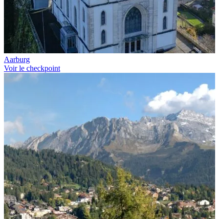
Aarburg
Voir le checkpoint