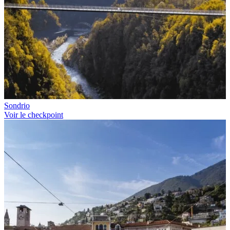
Sondrio
Voir le checkpoint