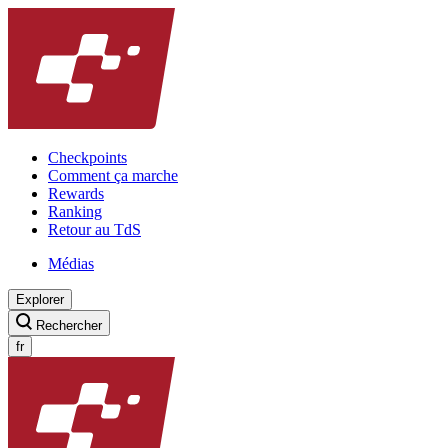
Checkpoints
Comment ça marche
Rewards
Ranking
Retour au TdS
Médias
Explorer
Rechercher
fr