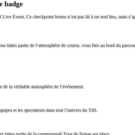
le badge
f Live Event. Ce checkpoint bonus n’est pas lié à un seul lieu, mais s’app
 Vous faites partie de l’atmosphère de course, vous êtes au bord du parcou
ie de la véritable atmosphère de l’événement.
quipes et les spectateurs dans tout l’univers du TdS.
et faites partie de la communauté Tour de Suisse sur place.