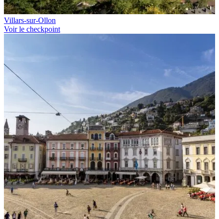
Villars-sur-Ollon
Voir le checkpoint
Télécharger GPX