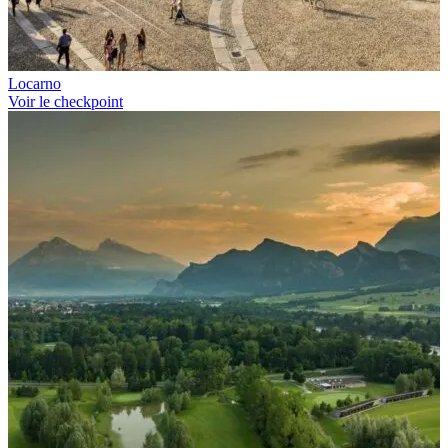
Locarno
Voir le checkpoint