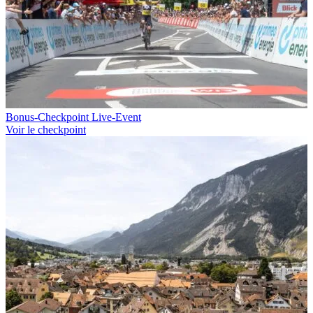
Bonus-Checkpoint Live-Event
Voir le checkpoint