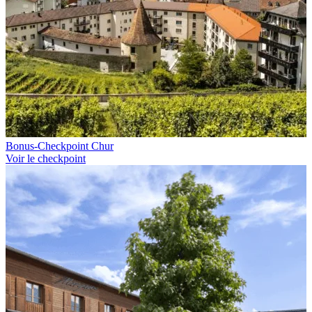
Bonus-Checkpoint Chur
Voir le checkpoint