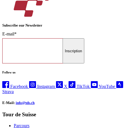
Subscribe our Newsletter
E-mail*
Inscription
Follow us
Facebook
Instagram
X
TikTok
YouTube
Strava
E-Mail:
info@tds.ch
Tour de Suisse
Parcours