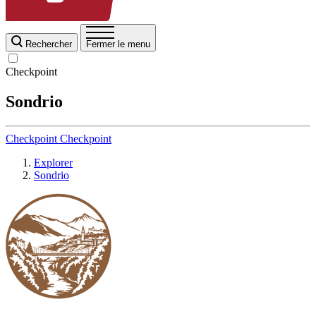
Rechercher
Fermer le menu
Checkpoint
Sondrio
Checkpoint
Checkpoint
Explorer
Sondrio