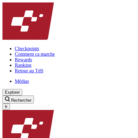
Checkpoints
Comment ça marche
Rewards
Ranking
Retour au TdS
Médias
Explorer
Rechercher
fr