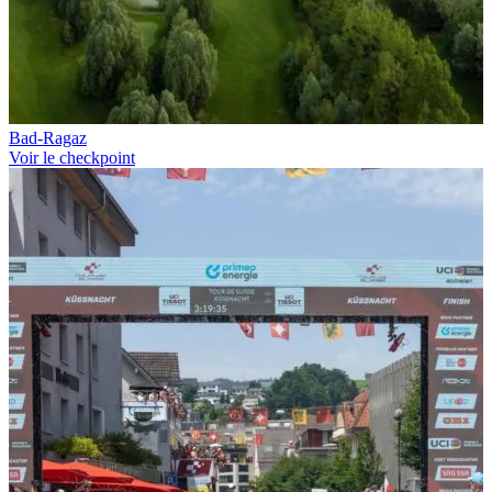
Bad-Ragaz
Voir le checkpoint