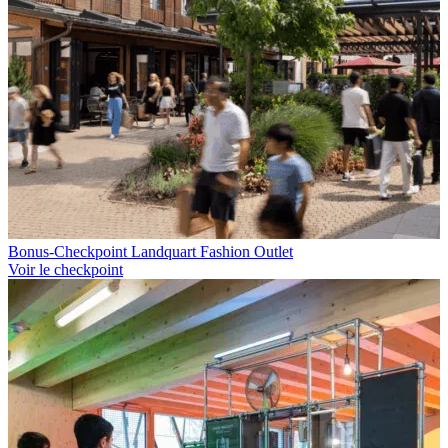
Bonus-Checkpoint Landquart Fashion Outlet
Voir le checkpoint