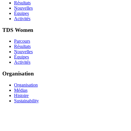
Résultats
Nouvelles
Équipes
Activités
TDS Women
Parcours
Résultats
Nouvelles
Équipes
Activités
Organisation
Organisation
Médias
Histoire
Sustainability