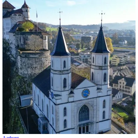
Télécharger GPX
Aarburg