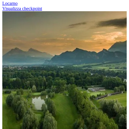
Locarno
Visualizza checkpoint