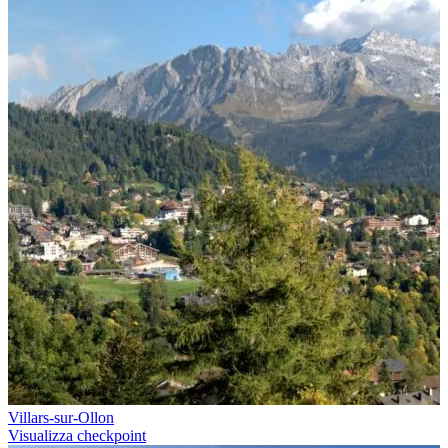
Villars-sur-Ollon
Visualizza checkpoint