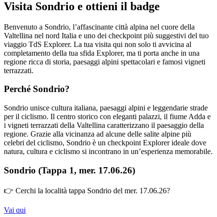
Visita Sondrio e ottieni il badge
Benvenuto a Sondrio, l’affascinante città alpina nel cuore della
Valtellina nel nord Italia e uno dei checkpoint più suggestivi del tuo
viaggio TdS Explorer. La tua visita qui non solo ti avvicina al
completamento della tua sfida Explorer, ma ti porta anche in una
regione ricca di storia, paesaggi alpini spettacolari e famosi vigneti
terrazzati.
Perché Sondrio?
Sondrio unisce cultura italiana, paesaggi alpini e leggendarie strade
per il ciclismo. Il centro storico con eleganti palazzi, il fiume Adda e
i vigneti terrazzati della Valtellina caratterizzano il paesaggio della
regione. Grazie alla vicinanza ad alcune delle salite alpine più
celebri del ciclismo, Sondrio è un checkpoint Explorer ideale dove
natura, cultura e ciclismo si incontrano in un’esperienza memorabile.
Sondrio (Tappa 1, mer. 17.06.26)
👉 Cerchi la località tappa Sondrio del mer. 17.06.26?
Vai qui