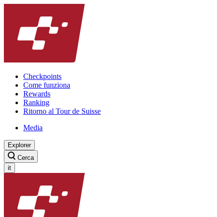
Checkpoints
Come funziona
Rewards
Ranking
Ritorno al Tour de Suisse
Media
Explorer
Cerca
it