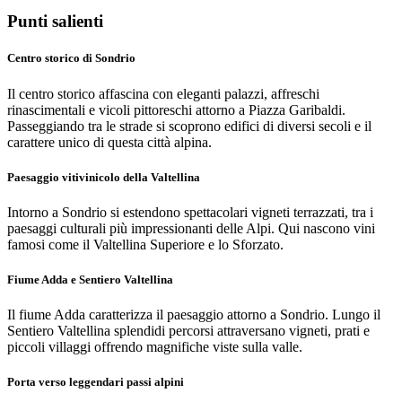
Punti salienti
Centro storico di Sondrio
Il centro storico affascina con eleganti palazzi, affreschi
rinascimentali e vicoli pittoreschi attorno a Piazza Garibaldi.
Passeggiando tra le strade si scoprono edifici di diversi secoli e il
carattere unico di questa città alpina.
Paesaggio vitivinicolo della Valtellina
Intorno a Sondrio si estendono spettacolari vigneti terrazzati, tra i
paesaggi culturali più impressionanti delle Alpi. Qui nascono vini
famosi come il Valtellina Superiore e lo Sforzato.
Fiume Adda e Sentiero Valtellina
Il fiume Adda caratterizza il paesaggio attorno a Sondrio. Lungo il
Sentiero Valtellina splendidi percorsi attraversano vigneti, prati e
piccoli villaggi offrendo magnifiche viste sulla valle.
Porta verso leggendari passi alpini