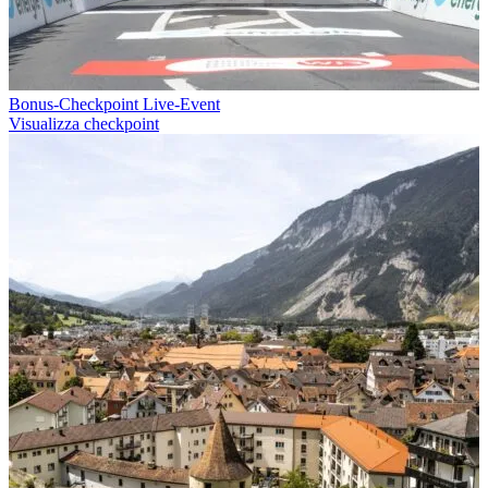
Bonus-Checkpoint Live-Event
Visualizza checkpoint