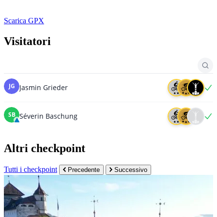
Scarica GPX
Visitatori
Altri checkpoint
Tutti i checkpoint
Precedente
Successivo