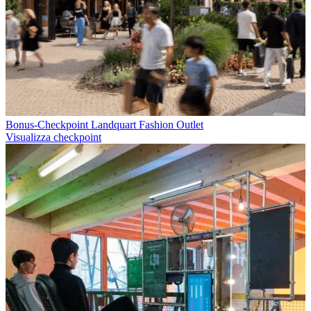
Bonus-Checkpoint Landquart Fashion Outlet
Visualizza checkpoint