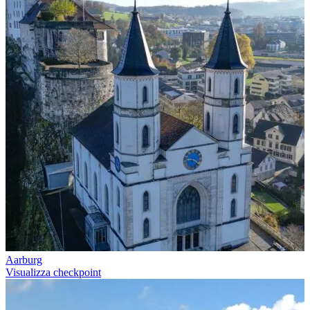
Scarica GPX
Aarburg
Visualizza checkpoint