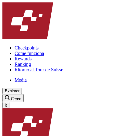
Checkpoints
Come funziona
Rewards
Ranking
Ritorno al Tour de Suisse
Media
Explorer
Cerca
it