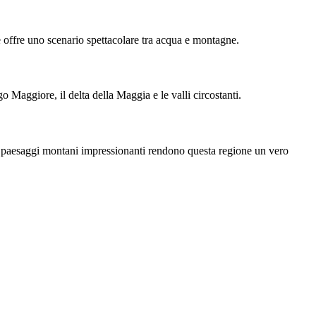
 offre uno scenario spettacolare tra acqua e montagne.
Maggiore, il delta della Maggia e le valli circostanti.
i e paesaggi montani impressionanti rendono questa regione un vero