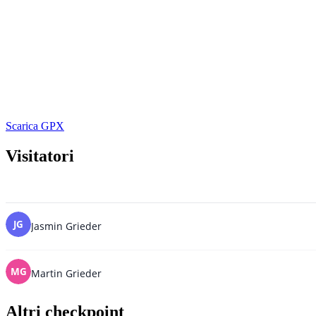
Scarica GPX
Visitatori
Altri checkpoint