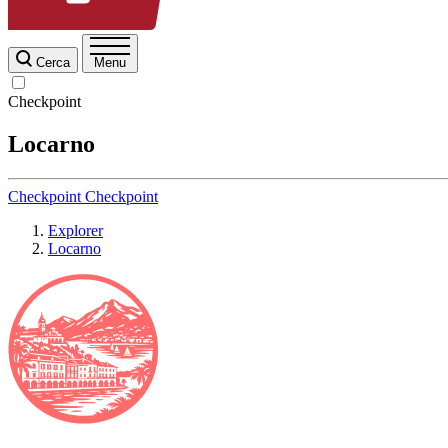
Cerca
Menu
Checkpoint
Locarno
Checkpoint
Checkpoint
Explorer
Locarno