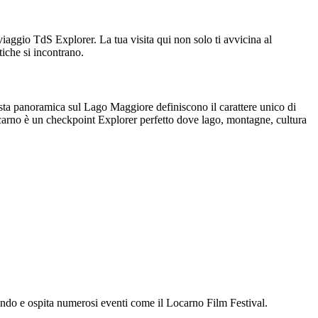
viaggio TdS Explorer. La tua visita qui non solo ti avvicina al
tiche si incontrano.
ista panoramica sul Lago Maggiore definiscono il carattere unico di
Locarno è un checkpoint Explorer perfetto dove lago, montagne, cultura
 mondo e ospita numerosi eventi come il Locarno Film Festival.