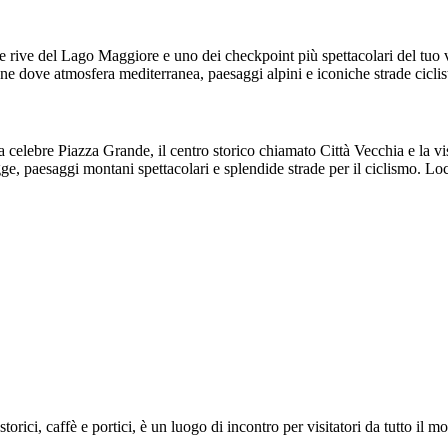
le rive del Lago Maggiore e uno dei checkpoint più spettacolari del tuo 
ne dove atmosfera mediterranea, paesaggi alpini e iconiche strade ciclis
 celebre Piazza Grande, il centro storico chiamato Città Vecchia e la v
agge, paesaggi montani spettacolari e splendide strade per il ciclismo. 
orici, caffè e portici, è un luogo di incontro per visitatori da tutto il