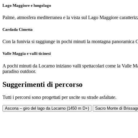
Lago Maggiore e lungolago
Palme, atmosfera mediterranea e la vista sul Lago Maggiore caratteriz
Cardada Cimetta
Con la funivia si raggiunge in pochi minuti la montagna panoramica Car
Valle Maggia e valli ticinesi
A pochi minuti da Locarno iniziano valli spettacolari come la Valle Ma
paradiso outdoor.
Suggerimenti di percorso
Tutti i percorsi sono progettati per uscite su strade asfaltate.
Ascona – giro del lago da Locarno (1450 m D+)
Sacro Monte di Brissag