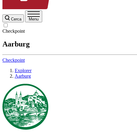
Cerca
Menu
Checkpoint
Aarburg
Checkpoint
Explorer
Aarburg