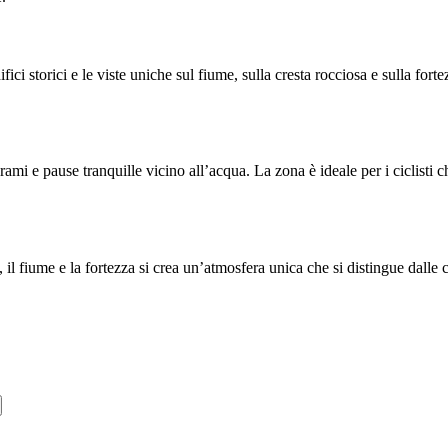
difici storici e le viste uniche sul fiume, sulla cresta rocciosa e sulla
orami e pause tranquille vicino all’acqua. La zona è ideale per i ciclis
a, il fiume e la fortezza si crea un’atmosfera unica che si distingue dall