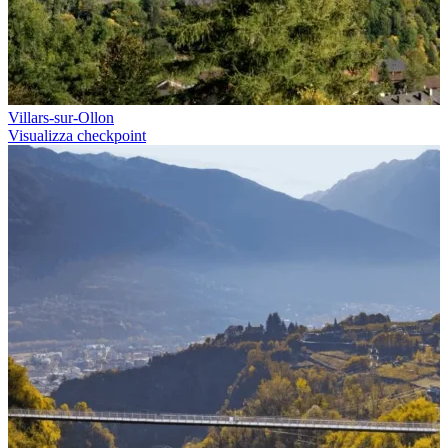
Scarica GPX
Villars-sur-Ollon
Visualizza checkpoint