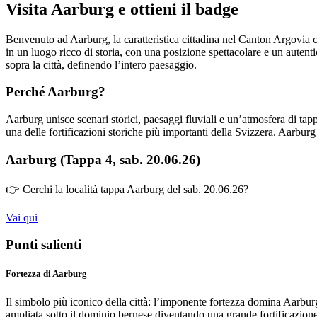
Visita Aarburg e ottieni il badge
Benvenuto ad Aarburg, la caratteristica cittadina nel Canton Argovia c
in un luogo ricco di storia, con una posizione spettacolare e un autenti
sopra la città, definendo l’intero paesaggio.
Perché Aarburg?
Aarburg unisce scenari storici, paesaggi fluviali e un’atmosfera di tapp
una delle fortificazioni storiche più importanti della Svizzera. Aarbu
Aarburg (Tappa 4, sab. 20.06.26)
👉 Cerchi la località tappa Aarburg del sab. 20.06.26?
Vai qui
Punti salienti
Fortezza di Aarburg
Il simbolo più iconico della città: l’imponente fortezza domina Aarbur
ampliata sotto il dominio bernese diventando una grande fortificazione