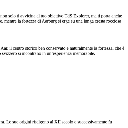
non solo ti avvicina al tuo obiettivo TdS Explorer, ma ti porta anche
ume, mentre la fortezza di Aarburg si erge su una lunga cresta rocciosa
’Aar, il centro storico ben conservato e naturalmente la fortezza, che è
io svizzero si incontrano in un’esperienza memorabile.
ra. Le sue origini risalgono al XII secolo e successivamente fu