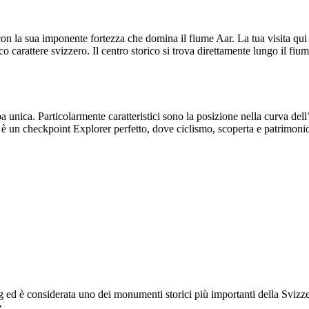
on la sua imponente fortezza che domina il fiume Aar. La tua visita qui 
co carattere svizzero. Il centro storico si trova direttamente lungo il fi
a unica. Particolarmente caratteristici sono la posizione nella curva dell
rg è un checkpoint Explorer perfetto, dove ciclismo, scoperta e patrimon
g ed è considerata uno dei monumenti storici più importanti della Svizze
.