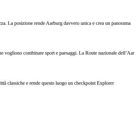
 fortezza. La posizione rende Aarburg davvero unica e crea un panorama
ti che vogliono combinare sport e paesaggi. La Route nazionale dell’Aar
e città classiche e rende questo luogo un checkpoint Explorer