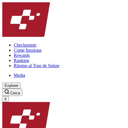
Checkpoints
Come funziona
Rewards
Ranking
Ritorno al Tour de Suisse
Media
Explorer
Cerca
it