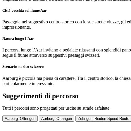
Città vecchia sul fiume Aar
Passeggia nel suggestivo centro storico con le sue strette viuzze, gli e
impressionante.
Natura lungo l’Aar
I percorsi lungo l’Aar invitano a pedalate rilassanti con splendidi pan
segue il fiume attraverso suggestivi paesaggi svizzeri.
Scenario storico svizzero
Aarburg è piccola ma piena di carattere. Tra il centro storico, la chies
particolarmente interessante.
Suggerimenti di percorso
Tutti i percorsi sono progettati per uscite su strade asfaltate.
Aarburg–Oftringen
Aarburg–Oftringen
Zofingen–Reiden Speed Route