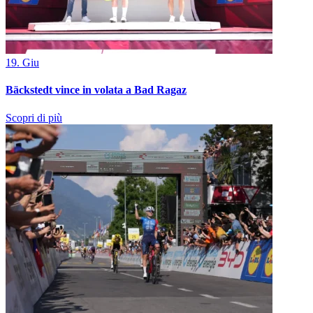
19. Giu
Bäckstedt vince in volata a Bad Ragaz
Scopri di più