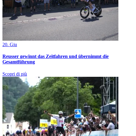
20. Giu
Reusser gewinnt das Zeitfahren und übernimmt die
Gesamtführung
Scopri di più