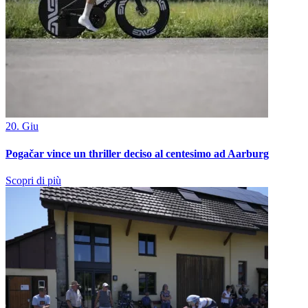
20. Giu
Pogačar vince un thriller deciso al centesimo ad Aarburg
Scopri di più