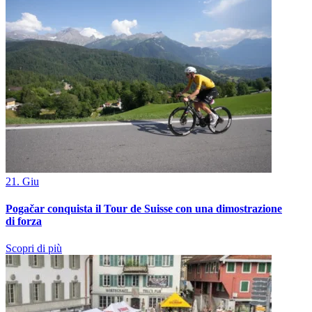
21. Giu
Pogačar conquista il Tour de Suisse con una dimostrazione
di forza
Scopri di più