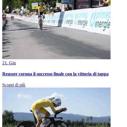
21. Giu
Reusser corona il successo finale con la vittoria di tappa
Scopri di più