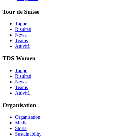
Tour de Suisse
Tappe
Risultati
News
Teams
Attività
TDS Women
Tappe
Risultati
News
Teams
Attività
Organisation
Organisation
Media
Storia
Sustainability