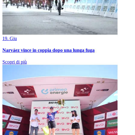
19. Giu
Narváez vince in coppia dopo una lunga fuga
Scopri di più