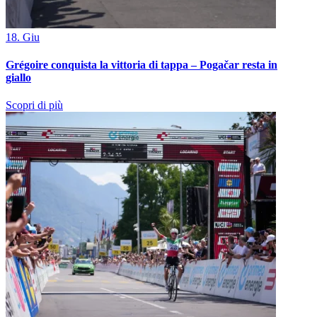
18. Giu
Grégoire conquista la vittoria di tappa – Pogačar resta in
giallo
Scopri di più