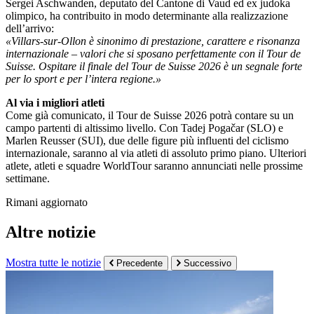
Sergei Aschwanden, deputato del Cantone di Vaud ed ex judoka
olimpico, ha contribuito in modo determinante alla realizzazione
dell’arrivo:
«Villars-sur-Ollon è sinonimo di prestazione, carattere e risonanza
internazionale – valori che si sposano perfettamente con il Tour de
Suisse. Ospitare il finale del Tour de Suisse 2026 è un segnale forte
per lo sport e per l’intera regione.»
Al via i migliori atleti
Come già comunicato, il Tour de Suisse 2026 potrà contare su un
campo partenti di altissimo livello. Con Tadej Pogačar (SLO) e
Marlen Reusser (SUI), due delle figure più influenti del ciclismo
internazionale, saranno al via atleti di assoluto primo piano. Ulteriori
atlete, atleti e squadre WorldTour saranno annunciati nelle prossime
settimane.
Rimani aggiornato
Altre notizie
Mostra tutte le notizie
Precedente
Successivo