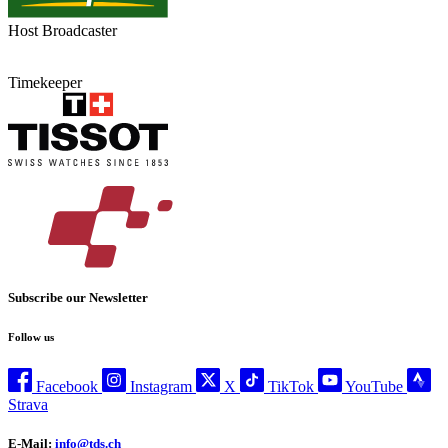
Host Broadcaster
Timekeeper
Subscribe our Newsletter
Follow us
Facebook
Instagram
X
TikTok
YouTube
Strava
E-Mail:
info@tds.ch