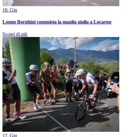
18. Giu
Longo Borghini conquista la maglia gialla a Locarno
Scopri di più
17. Giu