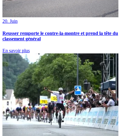
20. Juin
Reusser remporte le contre-la-montre et prend la tête du
classement général
En savoir plus