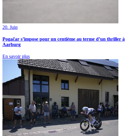
20. Juin
Pogačar s’impose pour un centième au terme d’un thriller à
Aarburg
En savoir plus