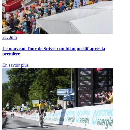
21. Juin
Le nouveau Tour de Suisse : un bilan positif après la
première
En savoir plus