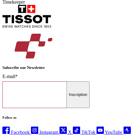
Timekeeper
Subscribe our Newsletter
E-mail*
Inscription
Follow us
Facebook
Instagram
X
TikTok
YouTube