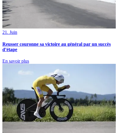
21. Juin
Reusser couronne sa victoire au général par un succès
d’étape
En savoir plus