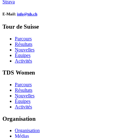
Strava
E-Mail:
info@tds.ch
Tour de Suisse
Parcours
Résultats
Nouvelles
Équipes
Activités
TDS Women
Parcours
Résultats
Nouvelles
Équipes
Activités
Organisation
Organisation
Médias