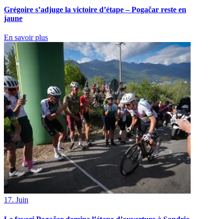
Grégoire s’adjuge la victoire d’étape – Pogačar reste en
jaune
En savoir plus
17. Juin