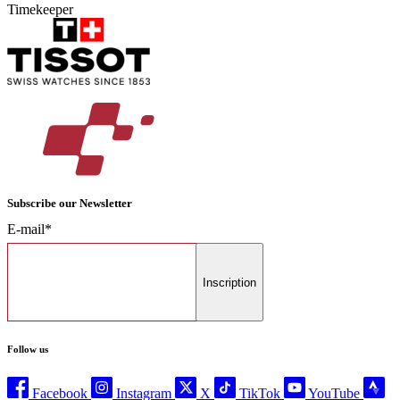
Timekeeper
Subscribe our Newsletter
E-mail*
Inscription
Follow us
Facebook
Instagram
X
TikTok
YouTube