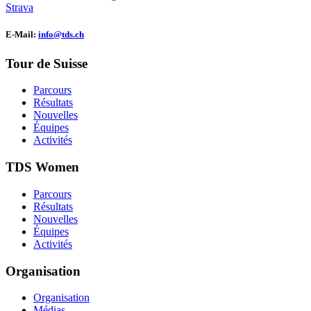
Strava
E-Mail:
info@tds.ch
Tour de Suisse
Parcours
Résultats
Nouvelles
Équipes
Activités
TDS Women
Parcours
Résultats
Nouvelles
Équipes
Activités
Organisation
Organisation
Médias