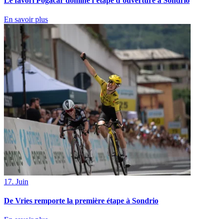
Le favori Pogačar domine l’étape d’ouverture à Sondrio
En savoir plus
17. Juin
De Vries remporte la première étape à Sondrio