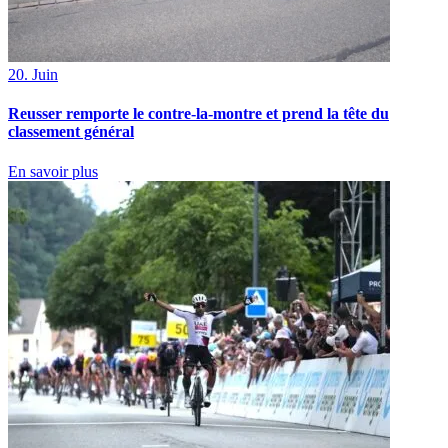
20. Juin
Reusser remporte le contre-la-montre et prend la tête du
classement général
En savoir plus