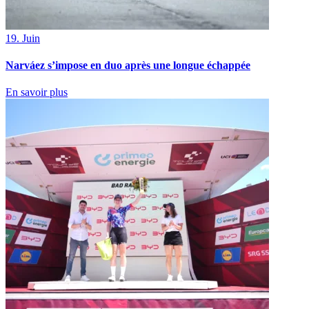
19. Juin
Narváez s’impose en duo après une longue échappée
En savoir plus