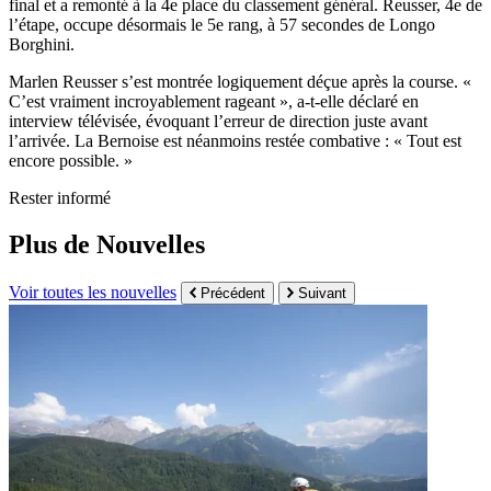
final et a remonté à la 4e place du classement général. Reusser, 4e de
l’étape, occupe désormais le 5e rang, à 57 secondes de Longo
Borghini.
Marlen Reusser s’est montrée logiquement déçue après la course. «
C’est vraiment incroyablement rageant », a-t-elle déclaré en
interview télévisée, évoquant l’erreur de direction juste avant
l’arrivée. La Bernoise est néanmoins restée combative : « Tout est
encore possible. »
Rester informé
Plus de Nouvelles
Voir toutes les nouvelles
Précédent
Suivant