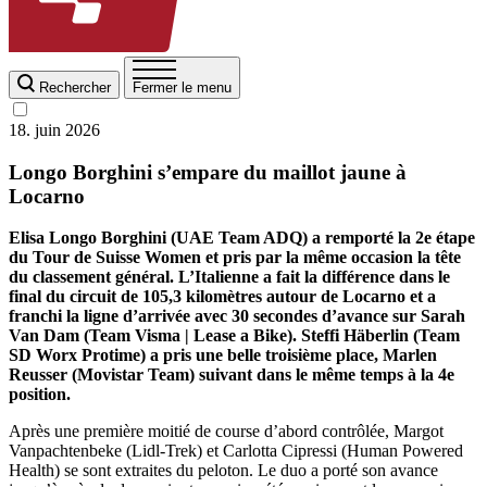
Rechercher
Fermer le menu
18. juin 2026
Longo Borghini s’empare du maillot jaune à
Locarno
Elisa Longo Borghini (UAE Team ADQ) a remporté la 2e étape
du Tour de Suisse Women et pris par la même occasion la tête
du classement général. L’Italienne a fait la différence dans le
final du circuit de 105,3 kilomètres autour de Locarno et a
franchi la ligne d’arrivée avec 30 secondes d’avance sur Sarah
Van Dam (Team Visma | Lease a Bike). Steffi Häberlin (Team
SD Worx Protime) a pris une belle troisième place, Marlen
Reusser (Movistar Team) suivant dans le même temps à la 4e
position.
Après une première moitié de course d’abord contrôlée, Margot
Vanpachtenbeke (Lidl-Trek) et Carlotta Cipressi (Human Powered
Health) se sont extraites du peloton. Le duo a porté son avance