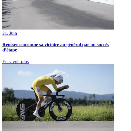
21. Juin
Reusser couronne sa victoire au général par un succès
d’étape
En savoir plus