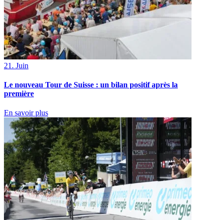
21. Juin
Le nouveau Tour de Suisse : un bilan positif après la
première
En savoir plus