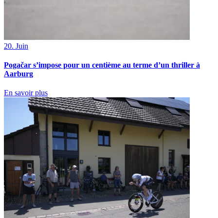
20. Juin
Pogačar s’impose pour un centième au terme d’un thriller à
Aarburg
En savoir plus