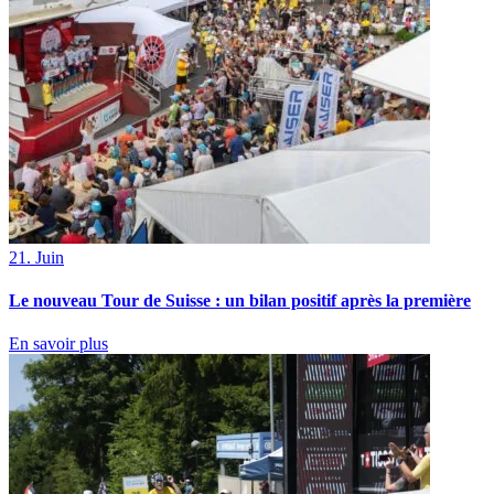
21. Juin
Le nouveau Tour de Suisse : un bilan positif après la première
En savoir plus