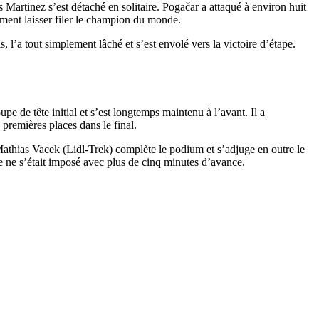
Martinez s’est détaché en solitaire. Pogačar a attaqué à environ huit
ment laisser filer le champion du monde.
s, l’a tout simplement lâché et s’est envolé vers la victoire d’étape.
e de tête initial et s’est longtemps maintenu à l’avant. Il a
 premières places dans le final.
Mathias Vacek (Lidl-Trek) complète le podium et s’adjuge en outre le
 ne s’était imposé avec plus de cinq minutes d’avance.