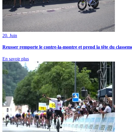
20. Juin
Reusser remporte le contre-la-montre et prend la tête du classem
En savoir plus