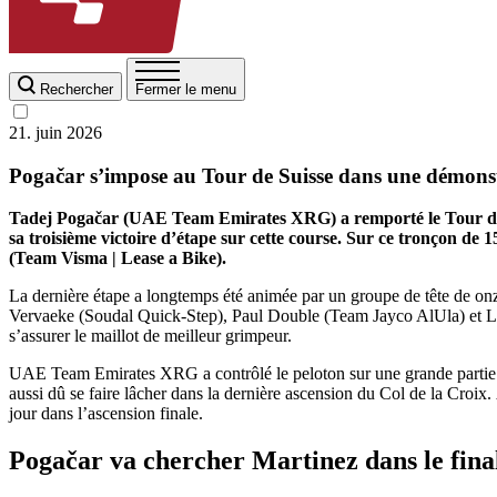
Rechercher
Fermer le menu
21. juin 2026
Pogačar s’impose au Tour de Suisse dans une démonst
Tadej Pogačar (UAE Team Emirates XRG) a remporté le Tour de Sui
sa troisième victoire d’étape sur cette course. Sur ce tronçon d
(Team Visma | Lease a Bike).
La dernière étape a longtemps été animée par un groupe de tête de
Vervaeke (Soudal Quick-Step), Paul Double (Team Jayco AlUla) et Len
s’assurer le maillot de meilleur grimpeur.
UAE Team Emirates XRG a contrôlé le peloton sur une grande partie de 
aussi dû se faire lâcher dans la dernière ascension du Col de la Croix.
jour dans l’ascension finale.
Pogačar va chercher Martinez dans le fina