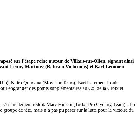
sé sur l’étape reine autour de Villars-sur-Ollon, signant ainsi
é devant Lenny Martinez (Bahrain Victorious) et Bart Lemmen
AlUla), Nairo Quintana (Movistar Team), Bart Lemmen, Louis
ur engranger des points supplémentaires au Col de la Croix et
n s’est nettement réduit. Marc Hirschi (Tudor Pro Cycling Team) a lui
groupe de tête, mais n’a pas pu peser sur la lutte pour la victoire du