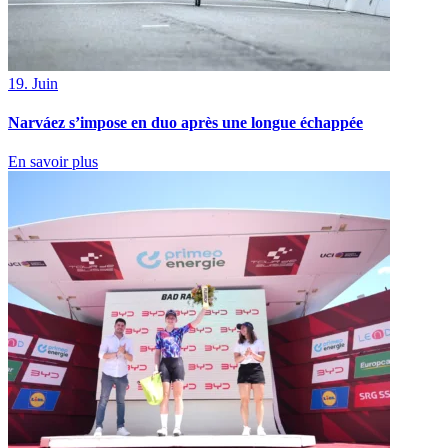
19. Juin
Narváez s’impose en duo après une longue échappée
En savoir plus