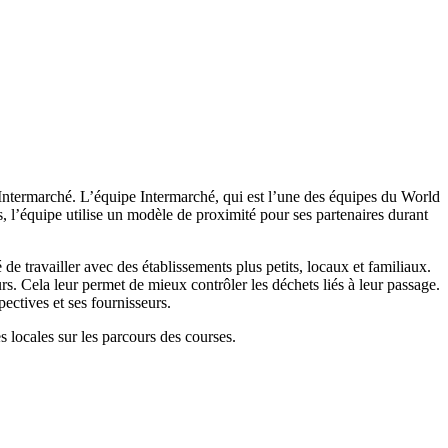
 Intermarché. L’équipe Intermarché, qui est l’une des équipes du World
, l’équipe utilise un modèle de proximité pour ses partenaires durant
de travailler avec des établissements plus petits, locaux et familiaux.
rs. Cela leur permet de mieux contrôler les déchets liés à leur passage.
ectives et ses fournisseurs.
es locales sur les parcours des courses.