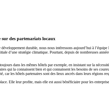
sur des partenariats locaux
t de développement durable, nous nous intéressons aujourd’hui à l’équipe
itiale d’une stratégie climatique. Pourtant, depuis de nombreuses années
toujours dans les mêmes hôtels par exemple, en insistant sur la nécessité 
ires qui la connaissent bien et qui connaissent les besoins de ses coureu
, car les hôtels partenaires sont des lieux ancrés dans leurs régions resp
lace. Elle leur profite, mais elle est aussi bénéficiaire pour les entrepris