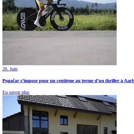
20. Juin
Pogačar s’impose pour un centième au terme d’un thriller à Aar
En savoir plus