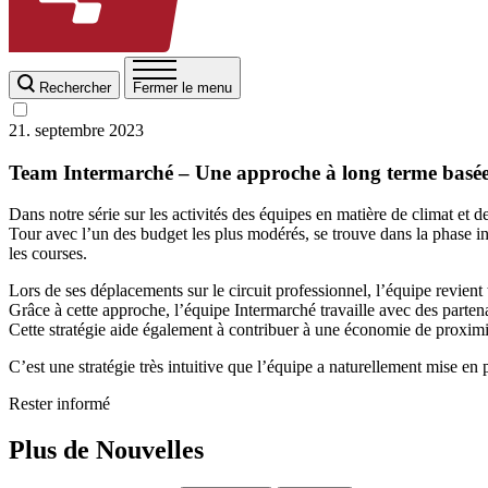
Rechercher
Fermer le menu
21. septembre 2023
Team Intermarché – Une approche à long terme basée 
Dans notre série sur les activités des équipes en matière de climat e
Tour avec l’un des budget les plus modérés, se trouve dans la phase in
les courses.
Lors de ses déplacements sur le circuit professionnel, l’équipe revient 
Grâce à cette approche, l’équipe Intermarché travaille avec des partena
Cette stratégie aide également à contribuer à une économie de proximité
C’est une stratégie très intuitive que l’équipe a naturellement mise en p
Rester informé
Plus de Nouvelles