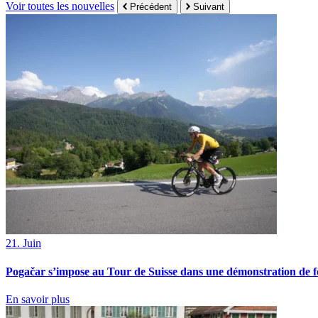
Voir toutes les nouvelles
Précédent
Suivant
21. Juin
Pogačar s’impose au Tour de Suisse dans une démonstration de f
En savoir plus