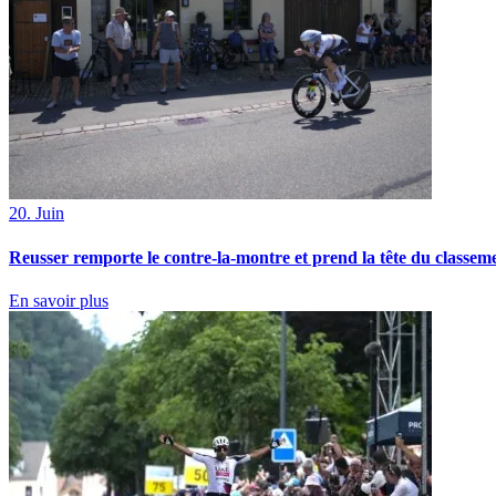
20. Juin
Reusser remporte le contre-la-montre et prend la tête du classem
En savoir plus