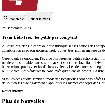
Rechercher
Fermer le menu
24. septembre 2023
Team Lidl-Trek: les petits pas comptent
Aujourd’hui, dans le cadre de notre rubrique sur les actions des équip
collaboration avec son sponsor, Trek, qui est très actif en matière de
Cependant, au quotidien, l’équipe privilégie les petites actions qui, m
manière plus durable dans ses bureaux et son centre logistique. Diverse
bus/camions pour éviter les déchets évidents. Les déjeuners sont égalem
réutilisables. Les véhicules ne sont lavés qu’en cas de besoin. La liste
Si toutes ces actions semblent modestes lorsqu’elles sont considérées i
de soutien les aide également à appliquer les mêmes concepts dans leur
Rester informé
Plus de Nouvelles