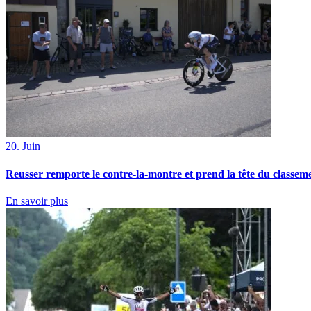
20. Juin
Reusser remporte le contre-la-montre et prend la tête du classem
En savoir plus