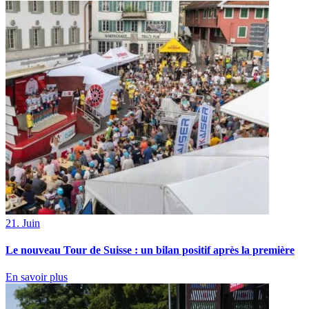
21. Juin
Le nouveau Tour de Suisse : un bilan positif après la première
En savoir plus