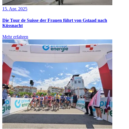
15. Apr. 2025
Die Tour de Suisse der Frauen führt von Gstaad nach
Küssnacht
Mehr erfahren