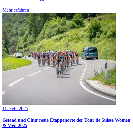
Mehr erfahren
11. Feb. 2025
Gstaad und Chur neue Etappenorte der Tour de Suisse Women
& Men 2025