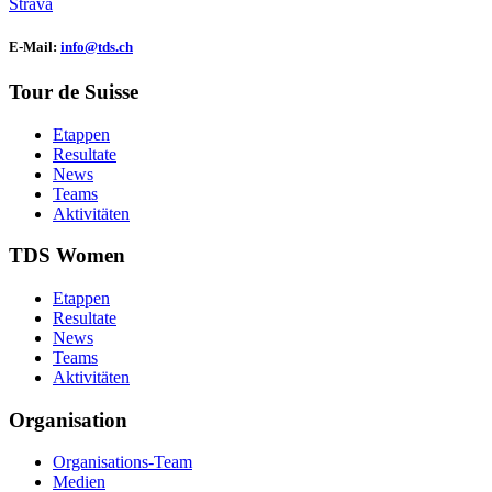
Strava
E-Mail:
info@tds.ch
Tour de Suisse
Etappen
Resultate
News
Teams
Aktivitäten
TDS Women
Etappen
Resultate
News
Teams
Aktivitäten
Organisation
Organisations-Team
Medien