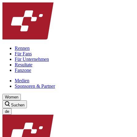
Rennen
Für Fans
Für Unternehmen
Resultate
Fanzone
Medien
Sponsoren & Partner
Women
Suchen
de