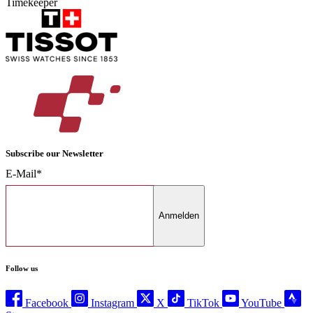
Timekeeper
Subscribe our Newsletter
E-Mail*
Anmelden
Follow us
Facebook
Instagram
X
TikTok
YouTube