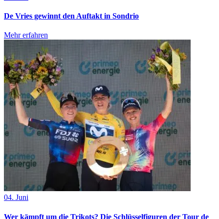
De Vries gewinnt den Auftakt in Sondrio
Mehr erfahren
04. Juni
Wer kämpft um die Trikots? Die Schlüsselfiguren der Tour de