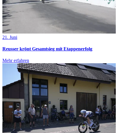
21. Juni
Reusser krönt Gesamtsieg mit Etappenerfolg
Mehr erfahren