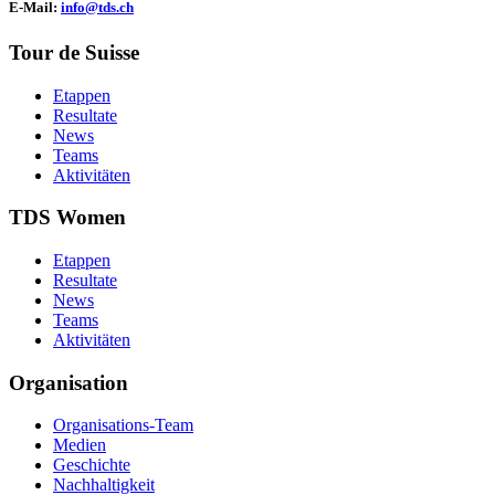
E-Mail:
info@tds.ch
Tour de Suisse
Etappen
Resultate
News
Teams
Aktivitäten
TDS Women
Etappen
Resultate
News
Teams
Aktivitäten
Organisation
Organisations-Team
Medien
Geschichte
Nachhaltigkeit