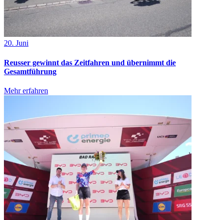
20. Juni
Reusser gewinnt das Zeitfahren und übernimmt die
Gesamtführung
Mehr erfahren