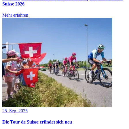
Suisse 2026
Mehr erfahren
25. Sep. 2025
Die Tour de Suisse erfindet sich neu