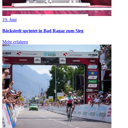
19. Juni
Bäckstedt sprintet in Bad Ragaz zum Sieg
Mehr erfahren