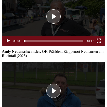
00:00
01:17
Andy Neuenschwander
, OK Präsident Etappenort Neuhausen am
Rheinfall (2025)
Video-
Player