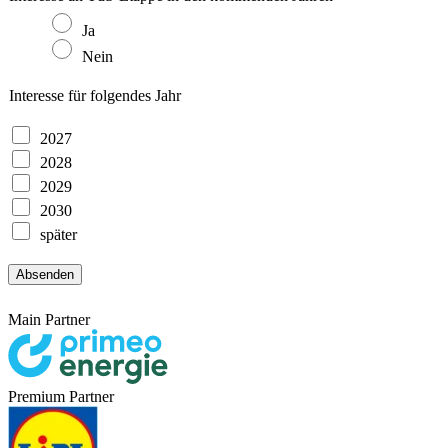
Ja
Nein
Interesse für folgendes Jahr
2027
2028
2029
2030
später
Absenden
Main Partner
Premium Partner