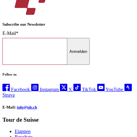
Subscribe our Newsletter
E-Mail*
Anmelden
Follow us
Facebook
Instagram
X
TikTok
YouTube
Strava
E-Mail:
info@tds.ch
Tour de Suisse
Etappen
Resultate