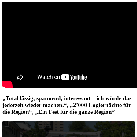
„Total lässig, spannend, interessant – ich würde das
jederzeit wieder machen.“, „2’000 Logiernächte für
die Region“, „Ein Fest für die ganze Region”
Video-
Player