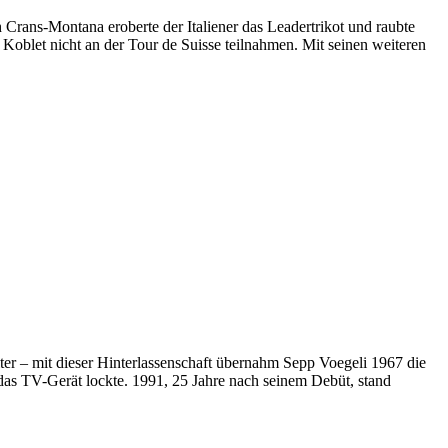
Crans-Montana eroberte der Italiener das Leadertrikot und raubte
Koblet nicht an der Tour de Suisse teilnahmen. Mit seinen weiteren
er – mit dieser Hinterlassenschaft übernahm Sepp Voegeli 1967 die
das TV-Gerät lockte. 1991, 25 Jahre nach seinem Debüt, stand