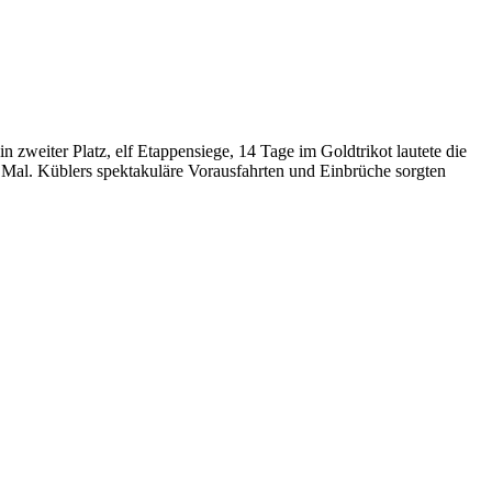
 zweiter Platz, elf Etappensiege, 14 Tage im Goldtrikot lautete die
n Mal. Küblers spektakuläre Vorausfahrten und Einbrüche sorgten