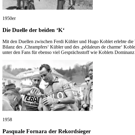
1950er
Die Duelle der beiden ‘K‘
Mit den Duellen zwischen Ferdi Kübler und Hugo Koblet erlebte die Tou
Bilanz des ‚Chrampfers‘ Kübler und des ‚pédaleurs de charme‘ Koblet
unter den Fans für ebenso viel Gesprächsstoff wie Koblets Dominanz 
1958
Pasquale Fornara der Rekordsieger