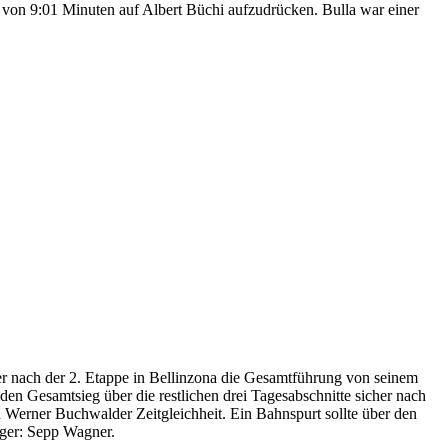
 von 9:01 Minuten auf Albert Büchi aufzudrücken. Bulla war einer
er nach der 2. Etappe in Bellinzona die Gesamtführung von seinem
en Gesamtsieg über die restlichen drei Tagesabschnitte sicher nach
 Werner Buchwalder Zeitgleichheit. Ein Bahnspurt sollte über den
eger: Sepp Wagner.