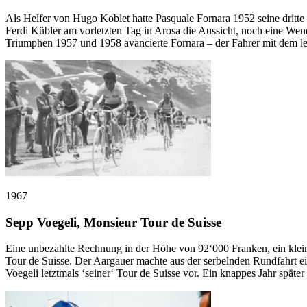
Als Helfer von Hugo Koblet hatte Pasquale Fornara 1952 seine dritte
Ferdi Kübler am vorletzten Tag in Arosa die Aussicht, noch eine Wen
Triumphen 1957 und 1958 avancierte Fornara – der Fahrer mit dem lei
1967
Sepp Voegeli, Monsieur Tour de Suisse
Eine unbezahlte Rechnung in der Höhe von 92‘000 Franken, ein klein
Tour de Suisse. Der Aargauer machte aus der serbelnden Rundfahrt ei
Voegeli letztmals ‘seiner‘ Tour de Suisse vor. Ein knappes Jahr späte