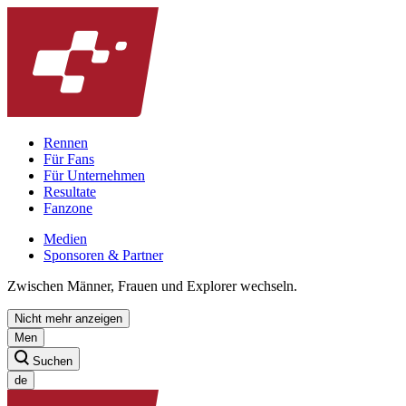
Rennen
Für Fans
Für Unternehmen
Resultate
Fanzone
Medien
Sponsoren & Partner
Zwischen Männer, Frauen und Explorer wechseln.
Nicht mehr anzeigen
Men
Suchen
de