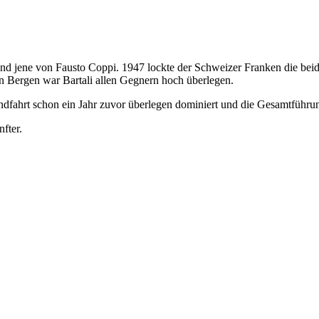
und jene von Fausto Coppi. 1947 lockte der Schweizer Franken die beid
n Bergen war Bartali allen Gegnern hoch überlegen.
ndfahrt schon ein Jahr zuvor überlegen dominiert und die Gesamtführu
fter.