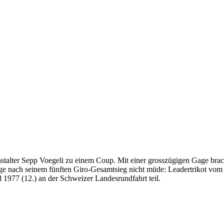
alter Sepp Voegeli zu einem Coup. Mit einer grosszügigen Gage brach
Tage nach seinem fünften Giro-Gesamtsieg nicht müde: Leadertrikot vom 
977 (12.) an der Schweizer Landesrundfahrt teil.