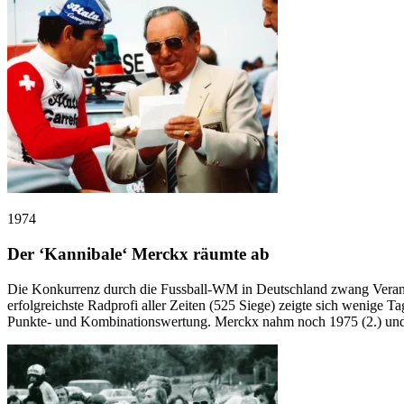
1974
Der ‘Kannibale‘ Merckx räumte ab
Die Konkurrenz durch die Fussball-WM in Deutschland zwang Veranst
erfolgreichste Radprofi aller Zeiten (525 Siege) zeigte sich wenige 
Punkte- und Kombinationswertung. Merckx nahm noch 1975 (2.) und 1