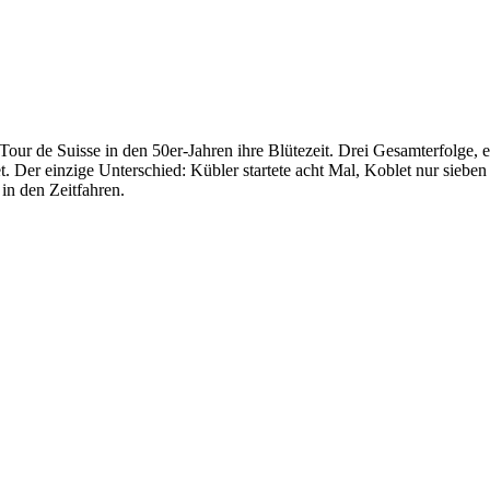
r de Suisse in den 50er-Jahren ihre Blütezeit. Drei Gesamterfolge, ein
. Der einzige Unterschied: Kübler startete acht Mal, Koblet nur siebe
in den Zeitfahren.