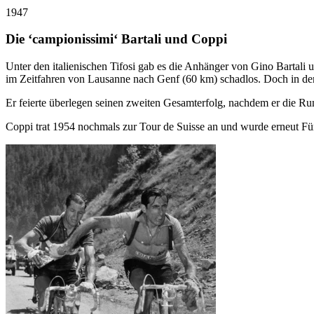
1947
Die ‘campionissimi‘ Bartali und Coppi
Unter den italienischen Tifosi gab es die Anhänger von Gino Bartali 
im Zeitfahren von Lausanne nach Genf (60 km) schadlos. Doch in de
Er feierte überlegen seinen zweiten Gesamterfolg, nachdem er die Ru
Coppi trat 1954 nochmals zur Tour de Suisse an und wurde erneut Fün