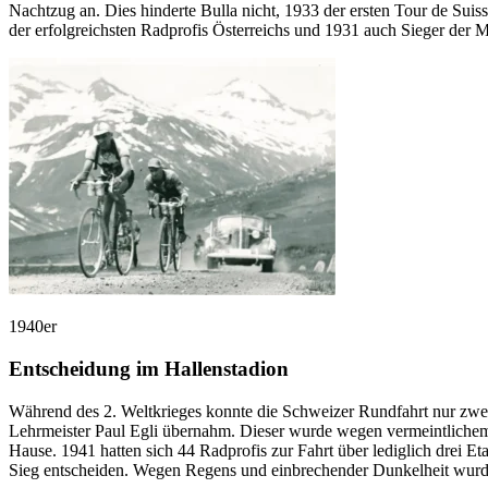
Nachtzug an. Dies hinderte Bulla nicht, 1933 der ersten Tour de Su
der erfolgreichsten Radprofis Österreichs und 1931 auch Sieger der M
1940er
Entscheidung im Hallenstadion
Während des 2. Weltkrieges konnte die Schweizer Rundfahrt nur zwei
Lehrmeister Paul Egli übernahm. Dieser wurde wegen vermeintlichem B
Hause. 1941 hatten sich 44 Radprofis zur Fahrt über lediglich drei
Sieg entscheiden. Wegen Regens und einbrechender Dunkelheit wurde