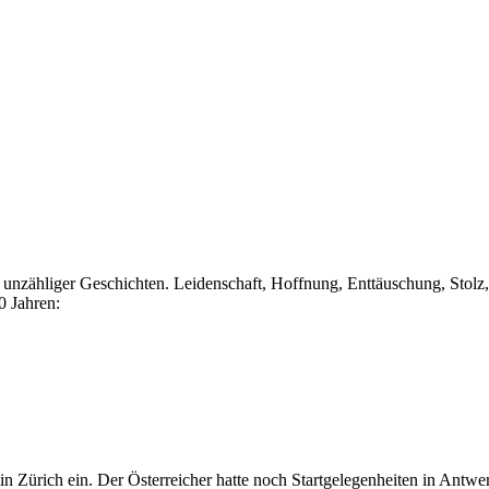
atz unzähliger Geschichten. Leidenschaft, Hoffnung, Enttäuschung, S
0 Jahren:
a in Zürich ein. Der Österreicher hatte noch Startgelegenheiten in An