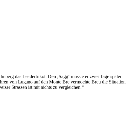
almberg das Leadertrikot. Den ‚Sagg‘ musste er zwei Tage später
fahren von Lugano auf den Monte Bre vermochte Breu die Situation
izer Strassen ist mit nichts zu vergleichen.“