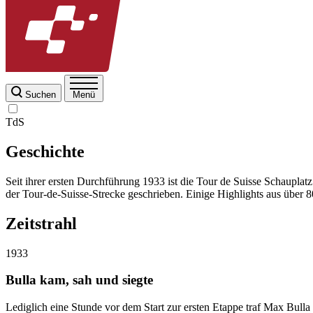
Suchen
Menü
TdS
Geschichte
Seit ihrer ersten Durchführung 1933 ist die Tour de Suisse Schaupl
der Tour-de-Suisse-Strecke geschrieben. Einige Highlights aus über 8
Zeitstrahl
1933
Bulla kam, sah und siegte
Lediglich eine Stunde vor dem Start zur ersten Etappe traf Max Bull