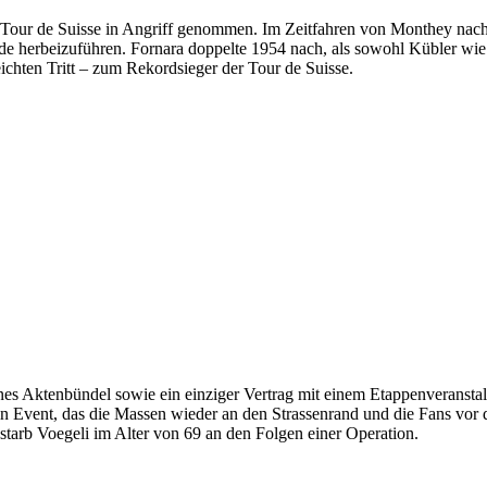
 Tour de Suisse in Angriff genommen. Im Zeitfahren von Monthey nach 
de herbeizuführen. Fornara doppelte 1954 nach, als sowohl Kübler wie 
chten Tritt – zum Rekordsieger der Tour de Suisse.
es Aktenbündel sowie ein einziger Vertrag mit einem Etappenveranstalt
n Event, das die Massen wieder an den Strassenrand und die Fans vor 
r starb Voegeli im Alter von 69 an den Folgen einer Operation.