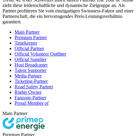
zieht diese leidenschaftliche und dynamische Zielgruppe an. Als
Partner profitieren Sie vom einzigartigen Swissness-Faktor und einer
Partnerschaft, die ein hervorragendes Preis-Leistungsverhältnis
garantiert.
Main Partner
Premium Partner
Timekeeper
Official Partner
Official Volunteer Outfitter
Official Supplier
Host Broadcaster
Talent Supporter
Media Partner
Ticketing-Partner
Road Safety Partner
Rights Owner
Fanzone-Partner
Proud Member of
Main Partner
Premium Partner