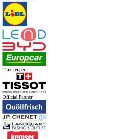
Timekeeper
Official Partner