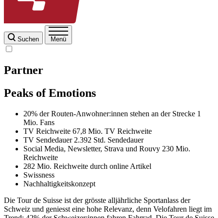
Suchen
Menü
Partner
Peaks of Emotions
20% der Routen-Anwohner:innen stehen an der Strecke
1
Mio. Fans
TV Reichweite
67,8 Mio. TV Reichweite
TV Sendedauer
2.392 Std. Sendedauer
Social Media, Newsletter, Strava und Rouvy
230 Mio.
Reichweite
282 Mio. Reichweite durch online Artikel
Swissness
Nachhaltigkeitskonzept
Die Tour de Suisse ist der grösste alljährliche Sportanlass der
Schweiz und geniesst eine hohe Relevanz, denn Velofahren liegt im
Trend: 42% der Schweizer:innen fahren Fahrrad. Die Tour de Suisse