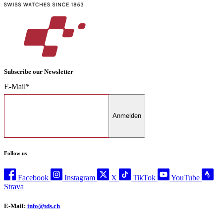
Subscribe our Newsletter
E-Mail*
Anmelden
Follow us
Facebook
Instagram
X
TikTok
YouTube
Strava
E-Mail:
info@tds.ch