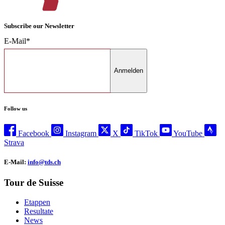
Subscribe our Newsletter
E-Mail*
Anmelden
Follow us
Facebook
Instagram
X
TikTok
YouTube
Strava
E-Mail:
info@tds.ch
Tour de Suisse
Etappen
Resultate
News