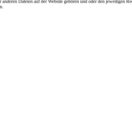
r anderen Dateien auf der Website gehören und oder den jeweiligen Rec
n.