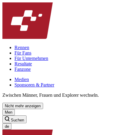
Rennen
Für Fans
Für Unternehmen
Resultate
Fanzone
Medien
Sponsoren & Partner
Zwischen Männer, Frauen und Explorer wechseln.
Nicht mehr anzeigen
Men
Suchen
de