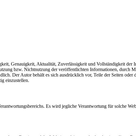
igkeit, Genauigkeit, Aktualität, Zuverlässigkeit und Vollständigkeit 
 Nutzung bzw. Nichtnutzung der veröffentlichten Informationen, durch 
dlich. Der Autor behält es sich ausdrücklich vor, Teile der Seiten od
ig einzustellen.
Verantwortungsbereichs. Es wird jegliche Verantwortung für solche We