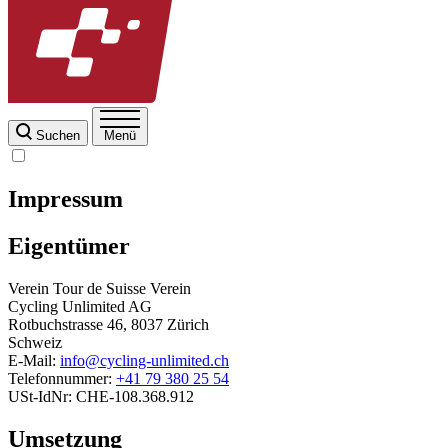
Suchen
Menü
Impressum
Eigentümer
Verein Tour de Suisse Verein
Cycling Unlimited AG
Rotbuchstrasse 46, 8037 Zürich
Schweiz
E-Mail:
info@cycling-unlimited.ch
Telefonnummer:
+41 79 380 25 54
USt-IdNr: CHE-108.368.912
Umsetzung