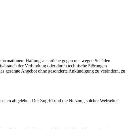
der Informationen. Haftungsansprüche gegen uns wegen Schäden
Missbrauch der Verbindung oder durch technische Störungen
er das gesamte Angebot ohne gesonderte Ankündigung zu verändern, zu
bseiten abgelehnt. Der Zugriff und die Nutzung solcher Webseiten