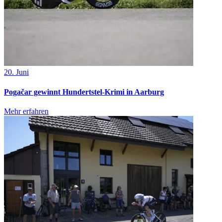
20. Juni
Pogačar gewinnt Hundertstel-Krimi in Aarburg
Mehr erfahren