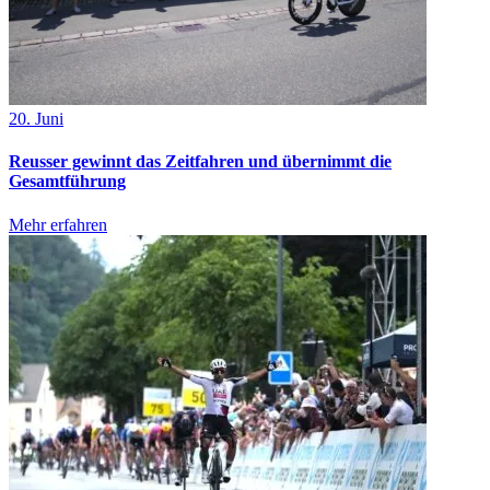
20. Juni
Reusser gewinnt das Zeitfahren und übernimmt die
Gesamtführung
Mehr erfahren