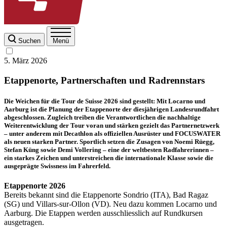
Suchen
Menü
5. März 2026
Etappenorte, Partnerschaften und Radrennstars
Die Weichen für die Tour de Suisse 2026 sind gestellt: Mit Locarno und
Aarburg ist die Planung der Etappenorte der diesjährigen Landesrundfahrt
abgeschlossen. Zugleich treiben die Verantwortlichen die nachhaltige
Weiterentwicklung der Tour voran und stärken gezielt das Partnernetzwerk
– unter anderem mit Decathlon als offiziellen Ausrüster und FOCUSWATER
als neuen starken Partner. Sportlich setzen die Zusagen von Noemi Rüegg,
Stefan Küng sowie Demi Vollering – eine der weltbesten Radfahrerinnen –
ein starkes Zeichen und unterstreichen die internationale Klasse sowie die
ausgeprägte Swissness im Fahrerfeld.
Etappenorte 2026
Bereits bekannt sind die Etappenorte Sondrio (ITA), Bad Ragaz
(SG) und Villars-sur-Ollon (VD). Neu dazu kommen Locarno und
Aarburg. Die Etappen werden ausschliesslich auf Rundkursen
ausgetragen.