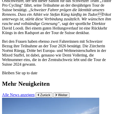
Ostschweizer, der seit dieser Saison für das Schweizer Team „Tudor
Pro Cycling“ fährt, seine Teilnahme an der diesjährigen Tour de
Suisse bestätigt. „
Schweizer Fahrer prägen die Identität unseres
Rennens. Dass ein Athlet wie Stefan Küng künftig im TudorTrikot
unterwegs ist, stärkt diese Verbindung zusätzlich. Wir wünschen ihm
rasche und vollständige Genesung“
, sagt der sportliche Direktor
David Loosli. Bei einem guten Heilungsverlauf ist eine Rückkehr
Küngs in den Radsport an der Tour de Suisse denkbar.
Bei den Frauen haben ebenso zwei Fahrerinnen mit Schweizer
Bezug ihre Teilnahme an der Tour 2026 bestätigt. Die Zürcherin
Noëmi Rüegg, Dritte bei Europa- und Weltmeisterschaften in der
Mixed Staffel, ist dabei, genauso wie Demi Vollering, die
Weltnummer eins, die in der Zentralschweiz lebt und die Tour de
Suisse 2024 gewann.
Bleiben Sie up to date
Mehr Neuigkeiten
Alle News anzeigen
Zurück
Weiter