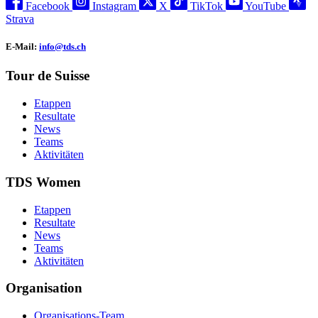
Facebook
Instagram
X
TikTok
YouTube
Strava
E-Mail:
info@tds.ch
Tour de Suisse
Etappen
Resultate
News
Teams
Aktivitäten
TDS Women
Etappen
Resultate
News
Teams
Aktivitäten
Organisation
Organisations-Team