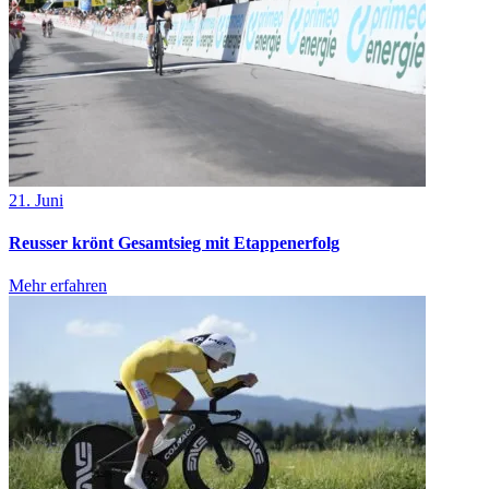
21. Juni
Reusser krönt Gesamtsieg mit Etappenerfolg
Mehr erfahren