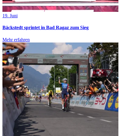
19. Juni
Bäckstedt sprintet in Bad Ragaz zum Sieg
Mehr erfahren