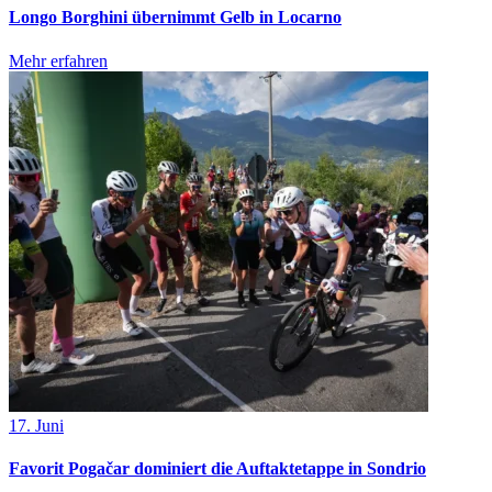
Longo Borghini übernimmt Gelb in Locarno
Mehr erfahren
17. Juni
Favorit Pogačar dominiert die Auftaktetappe in Sondrio