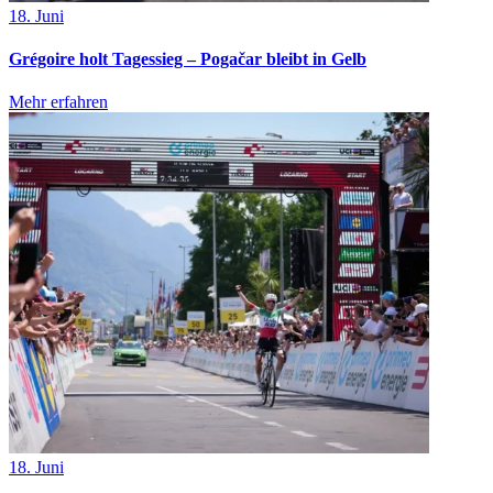
18. Juni
Grégoire holt Tagessieg – Pogačar bleibt in Gelb
Mehr erfahren
18. Juni