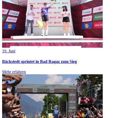
19. Juni
Bäckstedt sprintet in Bad Ragaz zum Sieg
Mehr erfahren