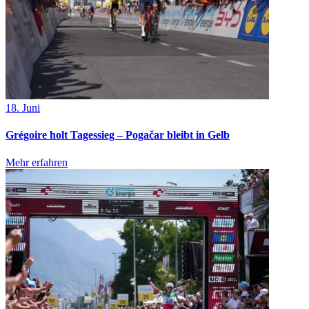
18. Juni
Grégoire holt Tagessieg – Pogačar bleibt in Gelb
Mehr erfahren