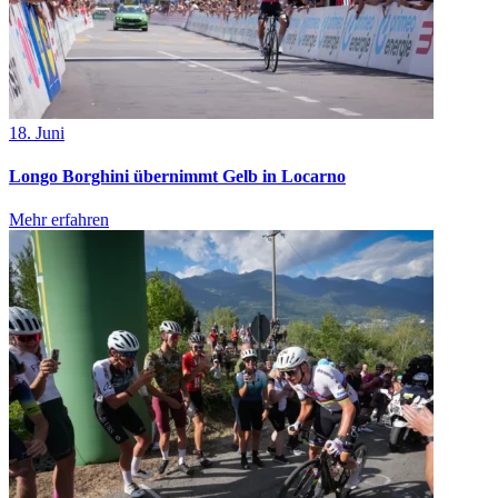
18. Juni
Longo Borghini übernimmt Gelb in Locarno
Mehr erfahren