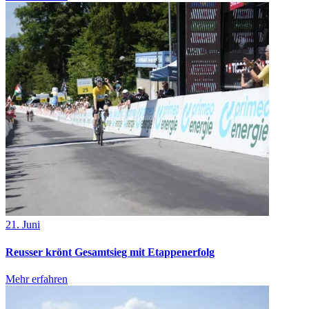
21. Juni
Reusser krönt Gesamtsieg mit Etappenerfolg
Mehr erfahren