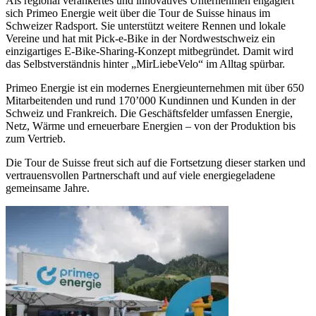
Als regional verankertes und innovatives Unternehmen engagiert
sich Primeo Energie weit über die Tour de Suisse hinaus im
Schweizer Radsport. Sie unterstützt weitere Rennen und lokale
Vereine und hat mit Pick-e-Bike in der Nordwestschweiz ein
einzigartiges E-Bike-Sharing-Konzept mitbegründet. Damit wird
das Selbstverständnis hinter „MirLiebeVelo“ im Alltag spürbar.
Primeo Energie ist ein modernes Energieunternehmen mit über 650
Mitarbeitenden und rund 170’000 Kundinnen und Kunden in der
Schweiz und Frankreich. Die Geschäftsfelder umfassen Energie,
Netz, Wärme und erneuerbare Energien – von der Produktion bis
zum Vertrieb.
Die Tour de Suisse freut sich auf die Fortsetzung dieser starken und
vertrauensvollen Partnerschaft und auf viele energiegeladene
gemeinsame Jahre.