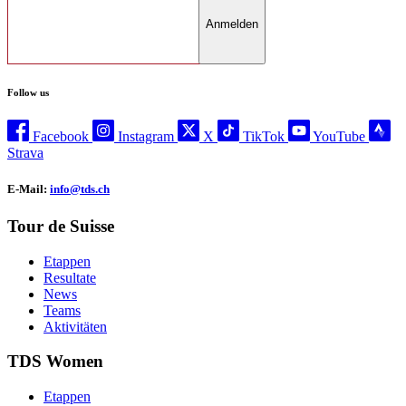
Anmelden
Follow us
Facebook
Instagram
X
TikTok
YouTube
Strava
E-Mail:
info@tds.ch
Tour de Suisse
Etappen
Resultate
News
Teams
Aktivitäten
TDS Women
Etappen