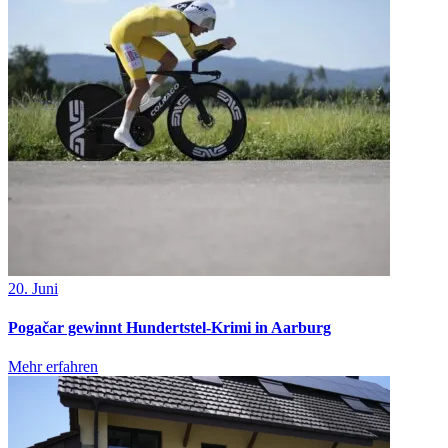
20. Juni
Pogačar gewinnt Hundertstel-Krimi in Aarburg
Mehr erfahren