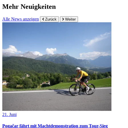
Mehr Neuigkeiten
Alle News anzeigen
Zurück
Weiter
21. Juni
Pogačar fährt mit Machtdemonstration zum Tour-Sieg