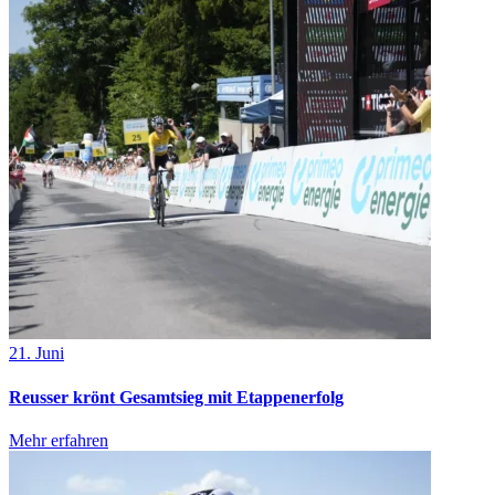
21. Juni
Reusser krönt Gesamtsieg mit Etappenerfolg
Mehr erfahren