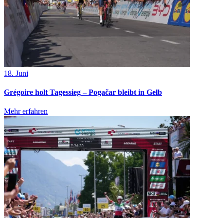
18. Juni
Grégoire holt Tagessieg – Pogačar bleibt in Gelb
Mehr erfahren