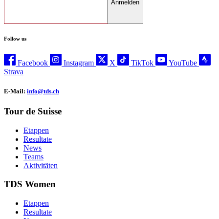
Anmelden
Follow us
Facebook
Instagram
X
TikTok
YouTube
Strava
E-Mail:
info@tds.ch
Tour de Suisse
Etappen
Resultate
News
Teams
Aktivitäten
TDS Women
Etappen
Resultate