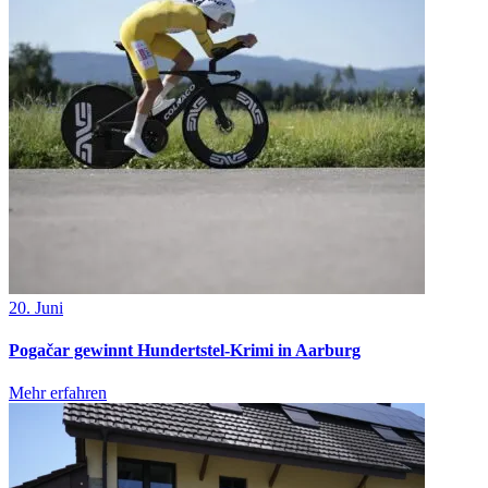
20. Juni
Pogačar gewinnt Hundertstel-Krimi in Aarburg
Mehr erfahren