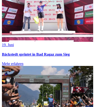
19. Juni
Bäckstedt sprintet in Bad Ragaz zum Sieg
Mehr erfahren