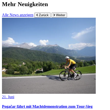
Mehr Neuigkeiten
Alle News anzeigen
Zurück
Weiter
21. Juni
Pogačar fährt mit Machtdemonstration zum Tour-Sieg