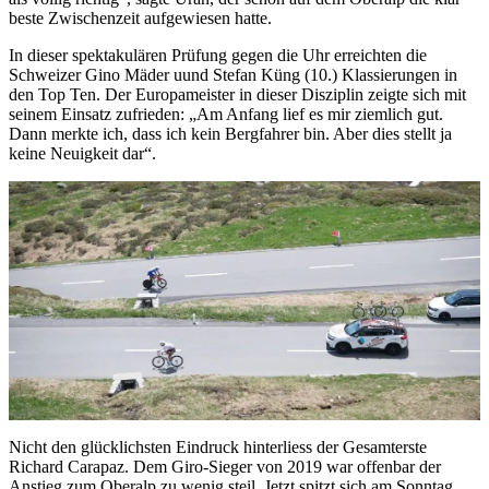
beste Zwischenzeit aufgewiesen hatte.
In dieser spektakulären Prüfung gegen die Uhr erreichten die
Schweizer Gino Mäder uund Stefan Küng (10.) Klassierungen in
den Top Ten. Der Europameister in dieser Disziplin zeigte sich mit
seinem Einsatz zufrieden: „Am Anfang lief es mir ziemlich gut.
Dann merkte ich, dass ich kein Bergfahrer bin. Aber dies stellt ja
keine Neuigkeit dar“.
Nicht den glücklichsten Eindruck hinterliess der Gesamterste
Richard Carapaz. Dem Giro-Sieger von 2019 war offenbar der
Anstieg zum Oberalp zu wenig steil. Jetzt spitzt sich am Sonntag