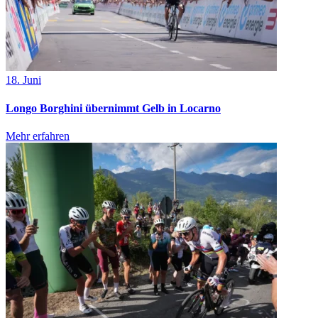
18. Juni
Longo Borghini übernimmt Gelb in Locarno
Mehr erfahren