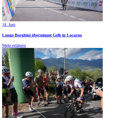
18. Juni
Longo Borghini übernimmt Gelb in Locarno
Mehr erfahren