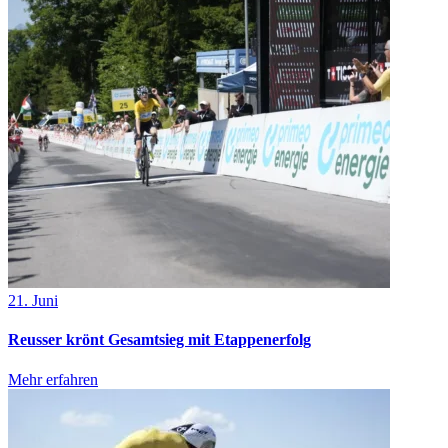
21. Juni
Reusser krönt Gesamtsieg mit Etappenerfolg
Mehr erfahren