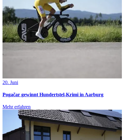
20. Juni
Pogačar gewinnt Hundertstel-Krimi in Aarburg
Mehr erfahren