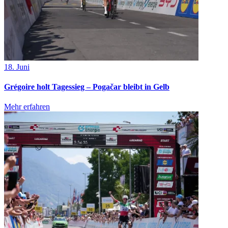
18. Juni
Grégoire holt Tagessieg – Pogačar bleibt in Gelb
Mehr erfahren