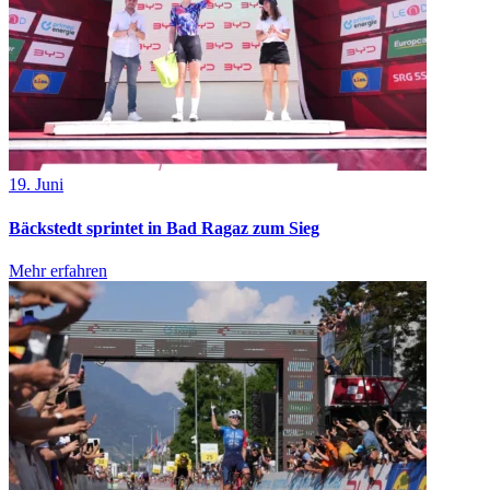
19. Juni
Bäckstedt sprintet in Bad Ragaz zum Sieg
Mehr erfahren