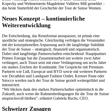
Kopecky und Weltmeisterin Magdeleine Vallières Mill gemeldet –
das beste Starterfeld der Geschichte der Tour de Suisse Women.
Neues Konzept – kontinuierliche
Weiterentwicklung
Die Entscheidung, das Rennformat anzupassen, ist primär eine
sportliche und strategische. Gleichzeitig verfolgen die Veranstalter
mit der konzeptionellen Anpassung auch die langfristige Stabilität
der Tour de Suisse – strategisch, finanziell und organisatorisch.
Dabei sind langfristige Partnerschaften entscheidend: Hauptpartner
Primeo Energie hat die Zusammenarbeit um weitere zwei Jahre
verlängert, auch Tissot setzt mit einer Verlängerung um sechs Jahre
ein starkes Zeichen der Kontinuität. Die Gespräche mit Premium-
Partnern wie Lidl, Europcar und BYD sowie mit weiteren Partnern
wie Decathlon und Landquart Fashion Outlet, Kernser Pasta oder
Sirocco werden nach der Tour de Suisse gezielt weitergeführt und
intensiviert.
“Wir blicken dank den starken Partnerschaften optimistisch in die
Zukunft, auch wenn die Rahmenbedingungen für die Tour de Suisse
anspruchsvoll bleiben”, erläutert Gabriela Buchs, CEO.
Schweizer Zusagen