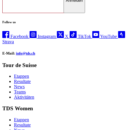
Anmelden
Follow us
Facebook
Instagram
X
TikTok
YouTube
Strava
E-Mail:
info@tds.ch
Tour de Suisse
Etappen
Resultate
News
Teams
Aktivitäten
TDS Women
Etappen
Resultate